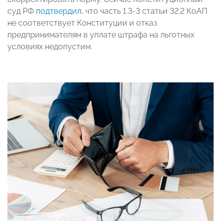
суд РФ
подтвердил
, что часть 1.3-3 статьи 32.2 КоАП
не соответствует Конституции и отказ
предпринимателям в уплате штрафа на льготных
условиях недопустим.