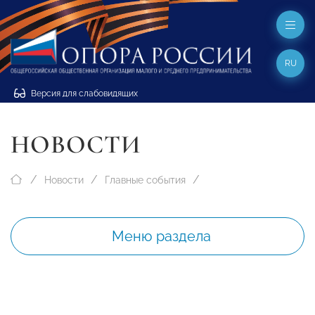
RU
Версия для слабовидящих
НОВОСТИ
Новости
Главные события
Меню раздела