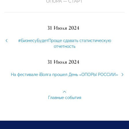
ОПОРА — СТАРТ
31 Июля 2024
#БизнесуБудетПроще сдавать статистическую
отчетность
31 Июля 2024
На фестивале iВолга прошел День «ОПОРЫ РОССИИ»
Главные события