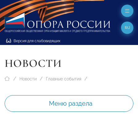
RU
Версия для слабовидящих
НОВОСТИ
Новости
Главные события
Меню раздела