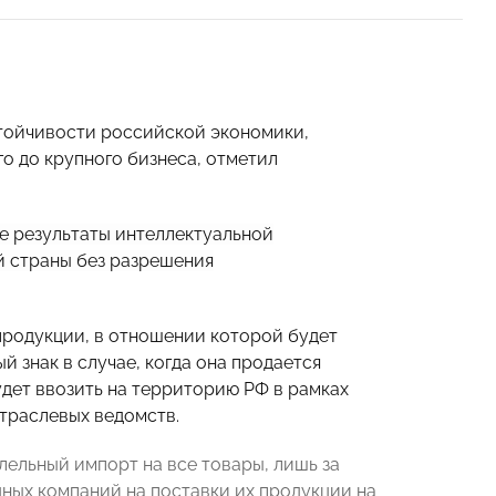
тойчивости российской экономики,
о до крупного бизнеса, отметил
е результаты интеллектуальной
й страны без разрешения
продукции, в отношении которой будет
 знак в случае, когда она продается
дет ввозить на территорию РФ в рамках
траслевых ведомств.
ельный импорт на все товары, лишь за
ных компаний на поставки их продукции на