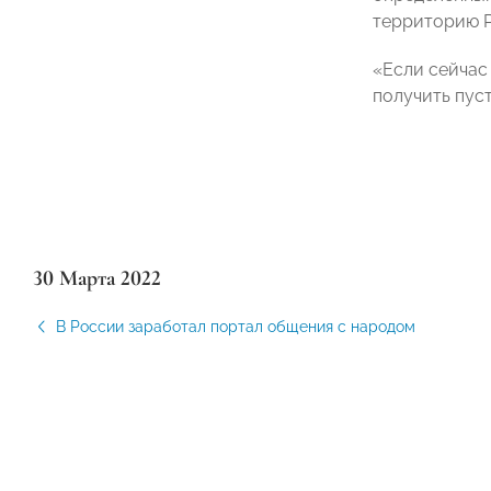
территорию 
«Если сейчас
получить пус
30 Марта 2022
В России заработал портал общения с народом