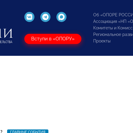
Об «ОПОРЕ РОСС
Ассоциация «НП «
Комитеты и Комисс
Региональное разв
Вступи в «ОПОРУ»
Проекты
2
ГЛАВНЫЕ СОБЫТИЯ