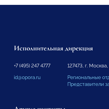
Исполнительная дирекция
+7 (495) 247 4777
127473, г. Москва,
id@opora.ru
Региональные от
Представители з
Другие контакты