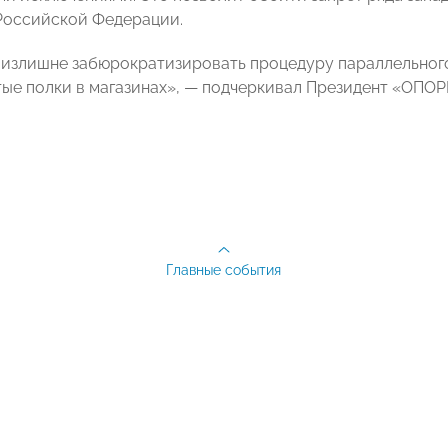
Российской Федерации.
 излишне забюрократизировать процедуру параллельного
тые полки в магазинах»,
— подчеркивал Президент «ОП
Главные события