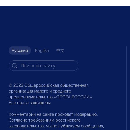
Русский
English
中文
© 2023 Общероссийская общественная
организация малого и среднего
предпринимательства «ОПОРА РОССИИ».
Все права защищены.
Комментарии на сайте проходят модерацию.
Согласно требованиям российского
законодательства, мы не публикуем сообщения,