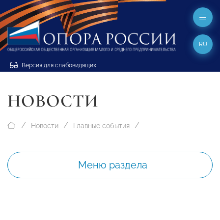
RU
Версия для слабовидящих
НОВОСТИ
Новости
Главные события
Меню раздела