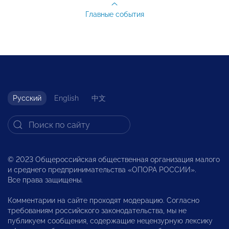
Главные события
Русский
English
中文
© 2023 Общероссийская общественная организация малого
и среднего предпринимательства «ОПОРА РОССИИ».
Все права защищены.
Комментарии на сайте проходят модерацию. Согласно
требованиям российского законодательства, мы не
публикуем сообщения, содержащие нецензурную лексику