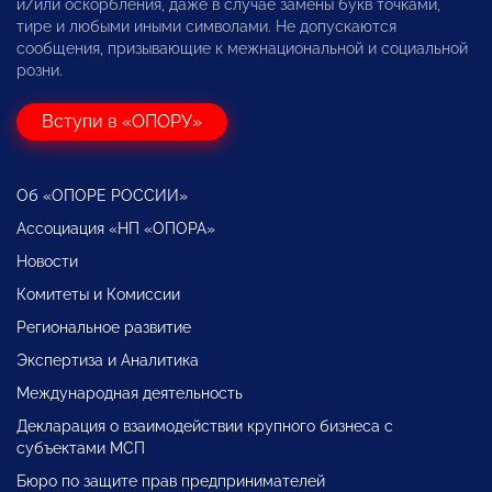
и/или оскорбления, даже в случае замены букв точками,
тире и любыми иными символами. Не допускаются
сообщения, призывающие к межнациональной и социальной
розни.
Вступи в «ОПОРУ»
Об «ОПОРЕ РОССИИ»
Ассоциация «НП «ОПОРА»
Новости
Комитеты и Комиссии
Региональное развитие
Экспертиза и Аналитика
Международная деятельность
Декларация о взаимодействии крупного бизнеса с
субъектами МСП
Бюро по защите прав предпринимателей