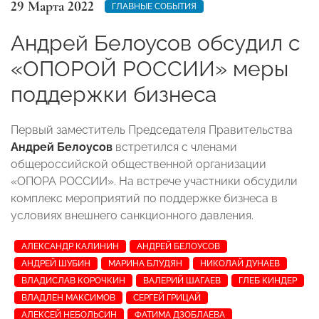
29 Марта 2022
ГЛАВНЫЕ СОБЫТИЯ
Андрей Белоусов обсудил с
«ОПОРОЙ РОССИИ» меры
поддержки бизнеса
Первый заместитель Председателя Правительства
Андрей Белоусов
встретился с членами
общероссийской общественной организации
«ОПОРА РОССИИ». На встрече участники обсудили
комплекс мероприятий по поддержке бизнеса в
условиях внешнего санкционного давления.
АЛЕКСАНДР КАЛИНИН
АНДРЕЙ БЕЛОУСОВ
АНДРЕЙ ШУБИН
МАРИНА БЛУДЯН
НИКОЛАЙ ДУНАЕВ
ВЛАДИСЛАВ КОРОЧКИН
ВАЛЕРИЙ ШАГАЕВ
ГЛЕБ КИНДЕР
ВЛАДЛЕН МАКСИМОВ
СЕРГЕЙ ГРИЦАЙ
АЛЕКСЕЙ НЕБОЛЬСИН
ФАТИМА ДЗОБЛАЕВА