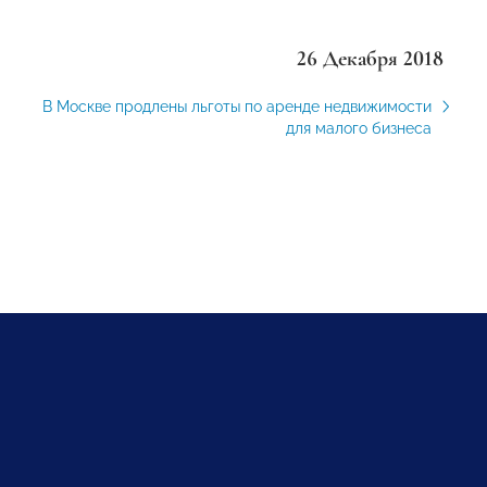
26 Декабря 2018
В Москве продлены льготы по аренде недвижимости
для малого бизнеса