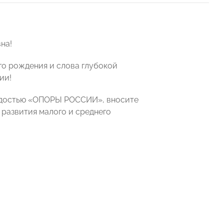
на!
го рождения и слова глубокой
ии!
ордостью «ОПОРЫ РОССИИ», вносите
 развития малого и среднего