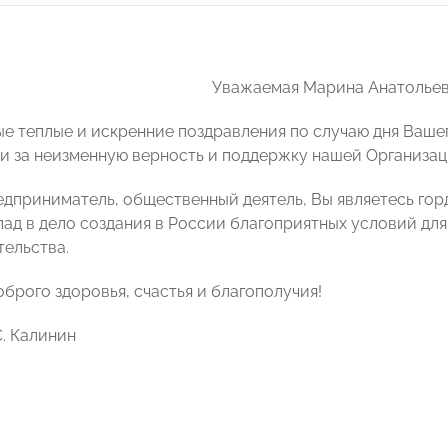
Уважаемая Марина Анатольев
е теплые и искренние поздравления по случаю дня Ваше
и за неизменную верность и поддержку нашей Организац
дприниматель, общественный деятель, Вы являетесь г
лад в дело создания в России благоприятных условий для
ельства.
брого здоровья, счастья и благополучия!
С. Калинин