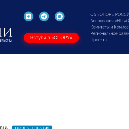
Об «ОПОРЕ РОСС
Ассоциация «НП «
Комитеты и Комисс
Региональное разв
Вступи в «ОПОРУ»
Проекты
018
ГЛАВНЫЕ СОБЫТИЯ