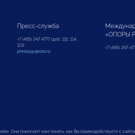
Пресс-служба
Междунар
«ОПОРЫ 
+7 (495) 247 4777 (доб. 115, 114,
113)
+7 (495) 247-47
pressa@opora.ru
okie. Они помогают нам понять, как Вы взаимодействуете с сайт