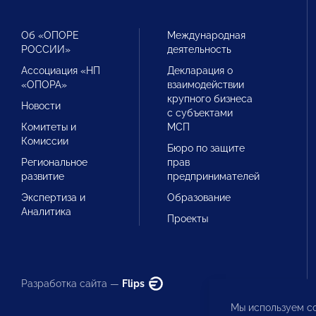
Об «ОПОРЕ
Международная
РОССИИ»
деятельность
Ассоциация «НП
Декларация о
«ОПОРА»
взаимодействии
крупного бизнеса
Новости
с субъектами
Комитеты и
МСП
Комиссии
Бюро по защите
Региональное
прав
развитие
предпринимателей
Экспертиза и
Образование
Аналитика
Проекты
Разработка сайта —
Flips
Мы используем co