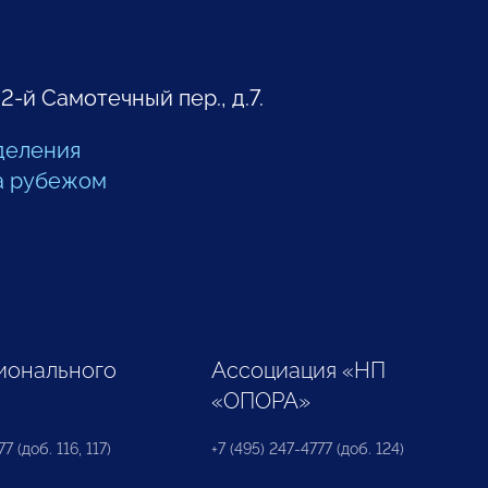
 2-й Самотечный пер., д.7.
деления
а рубежом
ионального
Ассоциация «НП
«ОПОРА»
7 (доб. 116, 117)
+7 (495) 247-4777 (доб. 124)