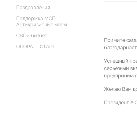
Поздравления
Поддержка МСП.
Антикризисные меры
СВОй бизнес
Примите самы
ОПОРА — СТАРТ
благодарност
Успешный пре
серьезный вк
предпринимат
Желаю Вам до
Президент А.