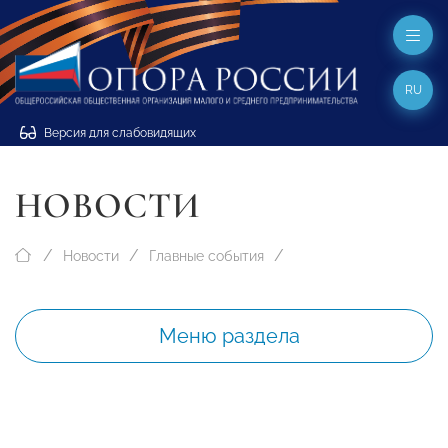
RU
Версия для слабовидящих
НОВОСТИ
Новости
Главные события
Меню раздела