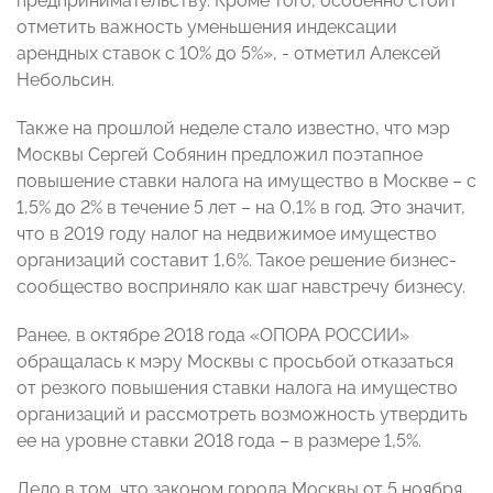
предпринимательству. Кроме того, особенно стоит
отметить важность уменьшения индексации
арендных ставок с 10% до 5%», - отметил Алексей
Небольсин.
Также на прошлой неделе стало известно, что мэр
Москвы Сергей Собянин предложил поэтапное
повышение ставки налога на имущество в Москве – с
1,5% до 2% в течение 5 лет – на 0,1% в год. Это значит,
что в 2019 году налог на недвижимое имущество
организаций составит 1,6%. Такое решение бизнес-
сообщество восприняло как шаг навстречу бизнесу.
Ранее, в октябре 2018 года «ОПОРА РОССИИ»
обращалась к мэру Москвы с просьбой отказаться
от резкого повышения ставки налога на имущество
организаций и рассмотреть возможность утвердить
ее на уровне ставки 2018 года – в размере 1,5%.
Дело в том, что законом города Москвы от 5 ноября