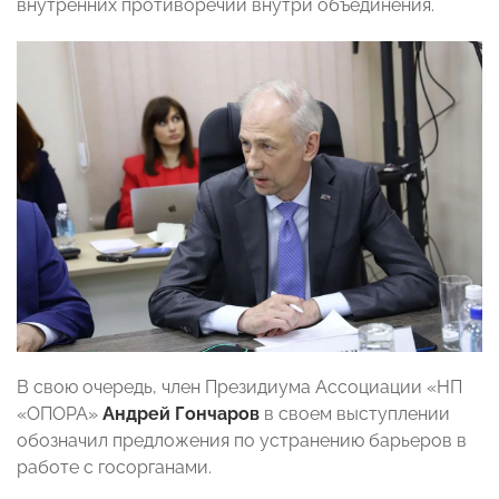
внутренних противоречий внутри объединения.
В свою очередь, член Президиума Ассоциации «НП
«ОПОРА»
Андрей Гончаров
в своем выступлении
обозначил предложения по устранению барьеров в
работе с госорганами.