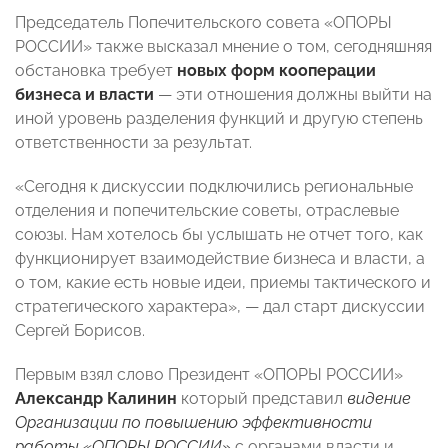
Председатель Попечительского совета «ОПОРЫ
РОССИИ» также высказал мнение о том, сегодняшняя
обстановка требует
новых форм кооперации
бизнеса и власти
— эти отношения должны выйти на
иной уровень разделения функций и другую степень
ответственности за результат.
«Сегодня к дискуссии подключились региональные
отделения и попечительские советы, отраслевые
союзы. Нам хотелось бы услышать не отчет того, как
функционирует взаимодействие бизнеса и власти, а
о том, какие есть новые идеи, приемы тактического и
стратегического характера», — дал старт дискуссии
Сергей Борисов.
Первым взял слово Президент «ОПОРЫ РОССИИ»
Александр Калинин
который представил
видение
Организации по повышению эффективности
работы «ОПОРЫ РОССИИ»
с органами власти и