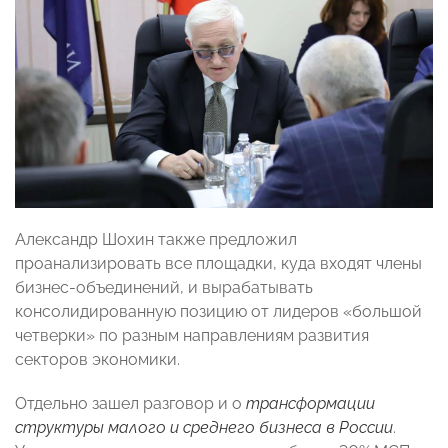
Александр Шохин также предложил
проанализировать все площадки, куда входят члены
бизнес-объединений, и вырабатывать
консолидированную позицию от лидеров «большой
четверки» по разным направлениям развития
секторов экономики.
Отдельно зашел разговор и о
трансформации
структуры малого и среднего бизнеса в России
.