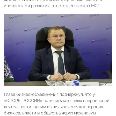
институтами развития, ответственными за МСП.
Глава бизнес-объединения подчеркнул, что у
«ОПОРЫ РОССИИ» есть пять ключевых направлений
деятельности, одним из них является кооперация
бизнеса, власти и общества через механизмы