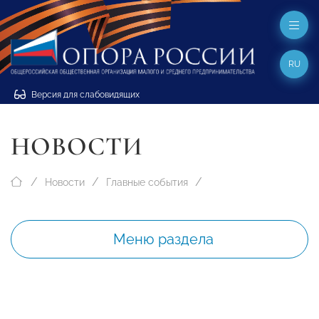
RU
Версия для слабовидящих
НОВОСТИ
Новости
Главные события
Меню раздела