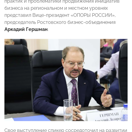
практик и проблематики продвижения инициатив
бизнеса на региональном и местном уровнях
представил Вице-президент «ОПОРЫ РОССИИ»,
председатель Ростовского бизнес-объединения
Аркадий Гершман
.
Свое выступление спикер сосредоточил на развитии