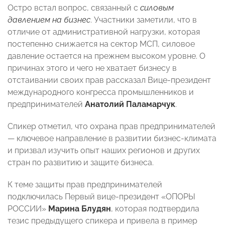
Остро встал вопрос, связанный с
силовым
давлением на бизнес
. Участники заметили, что в
отличие от административной нагрузки, которая
постепенно снижается на сектор МСП, силовое
давление остается на прежнем высоком уровне. О
причинах этого и чего не хватает бизнесу в
отстаивании своих прав рассказал Вице-президент
международного конгресса промышленников и
предпринимателей
Анатолий Паламарчук
.
Спикер отметил, что охрана прав предпринимателей
— ключевое направление в развитии бизнес-климата
и призвал изучить опыт наших регионов и других
стран по развитию и защите бизнеса.
К теме защиты прав предпринимателей
подключилась Первый вице-президент «ОПОРЫ
РОССИИ»
Марина Блудян
, которая подтвердила
тезис предыдущего спикера и привела в пример