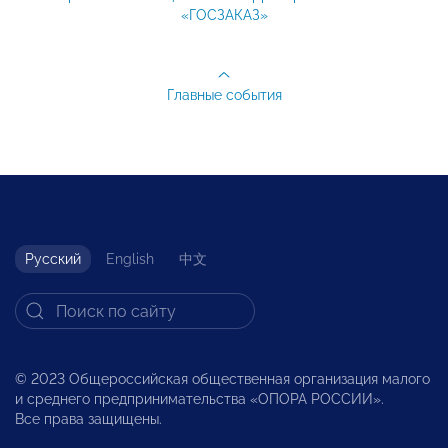
«ГОСЗАКАЗ»
Главные события
Русский
English
中文
© 2023 Общероссийская общественная организация малого
и среднего предпринимательства «ОПОРА РОССИИ».
Все права защищены.