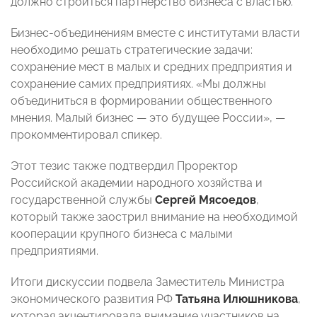
должно строиться партнерство бизнеса с властью.
Бизнес-объединениям вместе с институтами власти
необходимо решать стратегические задачи:
сохранение мест в малых и средних предприятия и
сохранение самих предприятиях. «Мы должны
объединиться в формировании общественного
мнения. Малый бизнес — это будущее России», —
прокомментировал спикер.
Этот тезис также подтвердил Проректор
Российской академии народного хозяйства и
государственной службы
Сергей Мясоедов
,
который также заострил внимание на необходимой
кооперации крупного бизнеса с малыми
предприятиями.
Итоги дискуссии подвела Заместитель Министра
экономического развития РФ
Татьяна Илюшникова
,
которая акцентировала внимание участников на