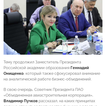
Тему продолжил Заместитель Президента
Российской академии образования
Геннадий
Онищенко
, который также сфокусировал внимание
на аналитической работе бизнес-объединений.
В свою очередь, Советник Президента ПАО
«Объединенная авиастроительная корпорация»,
Владимир Пучков
рассказал, на каких принципах