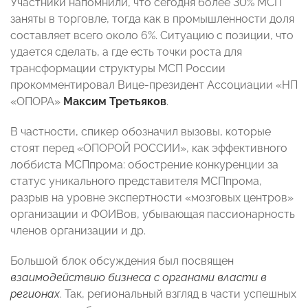
Участники напомнили, что сегодня более 30% МСП
заняты в торговле, тогда как в промышленности доля
составляет всего около 6%. Ситуацию с позиции, что
удается сделать, а где есть точки роста для
трансформации структуры МСП России
прокомментировал Вице-президент Ассоциации «НП
«ОПОРА»
Максим Третьяков
.
В частности, спикер обозначил вызовы, которые
стоят перед «ОПОРОЙ РОССИИ», как эффективного
лоббиста МСПпрома: обострение конкуренции за
статус уникального представителя МСПпрома,
разрыв на уровне экспертности «мозговых центров»
организации и ФОИВов, убывающая пассионарность
членов организации и др.
Большой блок обсуждения был посвящен
взаимодействию бизнеса с органами власти в
регионах
. Так, региональный взгляд в части успешных