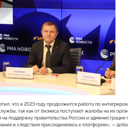
етил, что в 2023 году продолжится работа по интегрир
лужбы, так как от бизнеса поступают жалобы на их орган
 на поддержку правительства России и администрации п
нания и следствия присоединялись к платформе», — доба