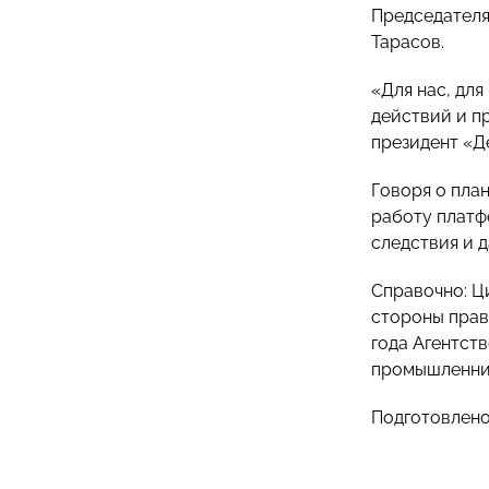
Председателя
Тарасов.
«Для нас, дл
действий и п
президент «
Говоря о пла
работу платф
следствия и 
Справочно: Ц
стороны прав
года Агентст
промышленник
Подготовлен