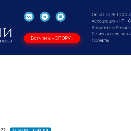
Об «ОПОРЕ РОСС
Ассоциация «НП «
Комитеты и Комисс
Региональное разв
Вступи в «ОПОРУ»
Проекты
022
ГЛАВНЫЕ СОБЫТИЯ