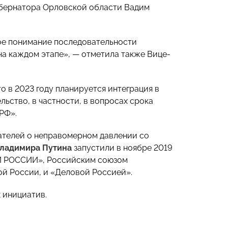
убернатора Орловской области Вадим
кое понимание последовательности
на каждом этапе», — отметила также Вице-
о в 2023 году планируется интеграция в
ьство, в частности, в вопросах срока
РФ».
телей о неправомерном давлении со
ладимира Путина
запустили в ноябре 2019
ОЙ РОССИИ», Российским союзом
й России, и «Деловой Россией».
 инициатив.