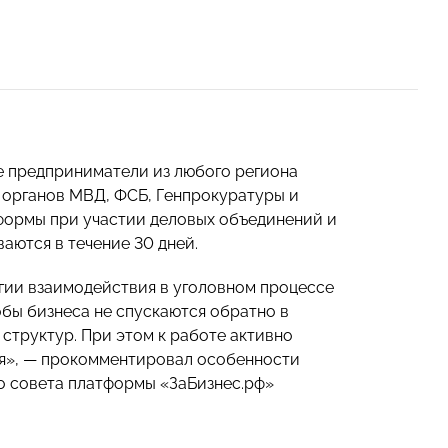
е предприниматели из любого региона
 органов МВД, ФСБ, Генпрокуратуры и
формы при участии деловых объединений и
аются в течение 30 дней.
гии взаимодействия в уголовном процессе
бы бизнеса не спускаются обратно в
структур. При этом к работе активно
я», — прокомментировал особенности
 совета платформы «ЗаБизнес.рф»