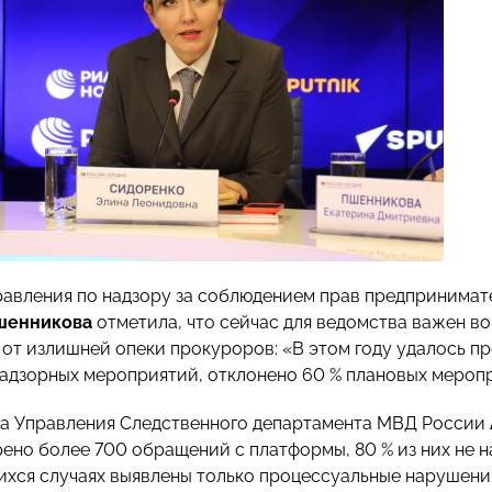
авления по надзору за соблюдением прав предпринимат
шенникова
отметила, что сейчас для ведомства важен во
 от излишней опеки прокуроров: «В этом году удалось п
адзорных мероприятий, отклонено 60 % плановых мероп
а Управления Следственного департамента МВД России
ено более 700 обращений с платформы, 80 % из них не 
хся случаях выявлены только процессуальные нарушения