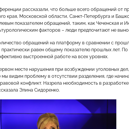
нференции
рассказали
, что больше всего обращений от 
го края, Московской области, Санкт-Петербурга и Башко
улевым показателем обращений, таким, как Чеченская и 
льтурологическим факторов – люди предпочитают не выно
количество обращений на платформу в сравнении с прошл
 практически равен общему показателю прошлых лет. По
ффективно выстроенной работе на всех уровнях.
первом месте нарушения при возбуждении уголовных дел
е мы видим проблему в отсутствии разделения, где начин
равовой конфликт. Назрела необходимость в разработке
ассказала Элина Сидоренко.