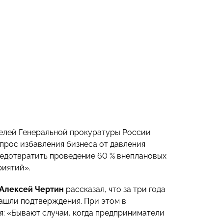
елей Генеральной прокуратуры России
прос избавления бизнеса от давления
редотвратить проведение 60 % внеплановых
риятий».
Алексей Чертин
рассказал, что за три года
нашли подтверждения. При этом в
: «Бывают случаи, когда предприниматели