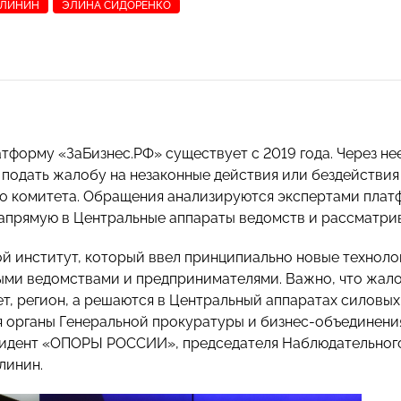
АЛИНИН
ЭЛИНА СИДОРЕНКО
тформу «ЗаБизнес.РФ» существует с 2019 года. Через не
 подать жалобу на незаконные действия или бездействия
о комитета. Обращения анализируются экспертами плат
апрямую в Центральные аппараты ведомств и рассматрив
й институт, который ввел принципиально новые техноло
ми ведомствами и предпринимателями. Важно, что жало
т, регион, а решаются в Центральный аппаратах силовых 
 органы Генеральной прокуратуры и бизнес-объединени
идент «ОПОРЫ РОССИИ», председателя Наблюдательного
линин.