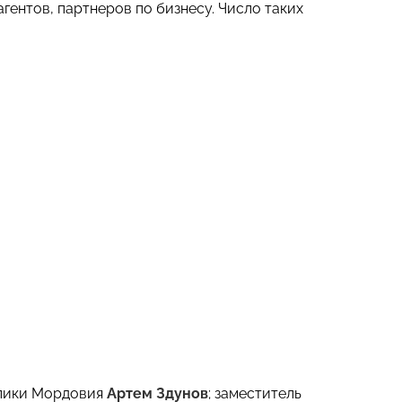
гентов, партнеров по бизнесу. Число таких
блики Мордовия
Артем Здунов
; заместитель