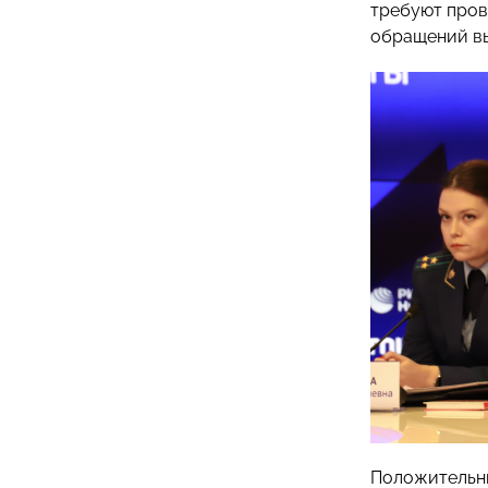
требуют пров
обращений вы
Положительны