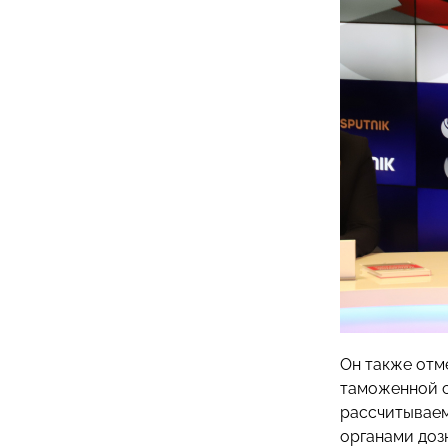
Он также отм
таможенной с
рассчитываем
органами доз