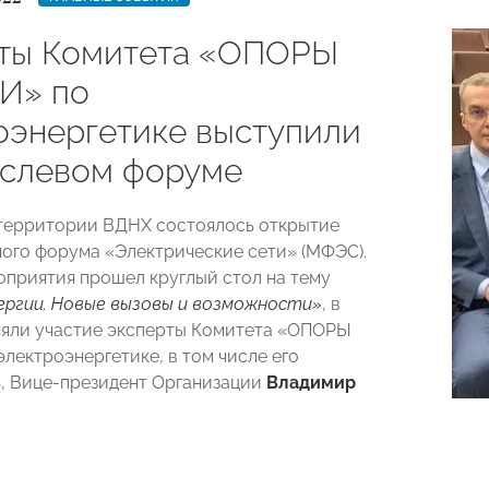
ты Комитета «ОПОРЫ
И» по
оэнергетике выступили
аслевом форуме
 территории ВДНХ состоялось открытие
го форума «Электрические сети» (МФЭС).
оприятия прошел круглый стол на тему
ергии. Новые вызовы и возможности»
, в
яли участие эксперты Комитета «ОПОРЫ
лектроэнергетике, в том числе его
, Вице-президент Организации
Владимир