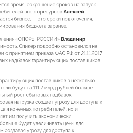
ится время, сокращение сроков на запуск
требителей энергоресурсов
Алексей
вается бизнес, — это сроки подключения,
мирования бюджета заранее.
тделения «ОПОРЫ РОССИИ»
Владимир
оимость. Спикер подробно остановился на
 с принятием приказа ФАС РФ от 21.11.2017
овых надбавок гарантирующих поставщиков
 гарантирующих поставщиков в несколько
тели будут на 111,7 млрд рублей больше
ельный рост сбытовых надбавок
вая нагрузка создает угрозу для доступа к
 для конечных потребителей, но и
ляет им получить экономически
 больше будет увеличивать цены для
м создавая угрозу для доступа к