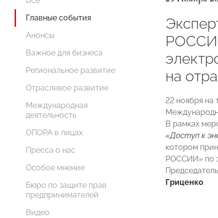
Все
Главные события
Экспер
Анонсы
РОССИ
Важное для бизнеса
электр
Региональное развитие
на отр
Отраслевое развитие
22 ноября на
Международная
Международно
деятельность
В рамках мер
ОПОРА в лицах
«Доступ к эн
котором прин
Пресса о нас
РОССИИ» по э
Особое мнение
Председатель
Гриценко
.
Бюро по защите прав
предпринимателей
Видео