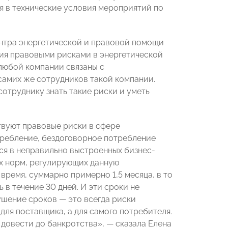
я в технические условия мероприятий по
нтра энергетической и правовой помощи
ия правовыми рисками в энергетической
любой компании связаны с
амих же сотрудников такой компании.
отруднику знать такие риски и уметь
твуют правовые риски в сфере
отребление, бездоговорное потребление
тся в неправильно выстроенных бизнес-
ых норм, регулирующих данную
время, суммарно примерно 1,5 месяца, в то
 в течение 30 дней. И эти сроки не
шение сроков — это всегда риски
для поставщика, а для самого потребителя.
 довести до банкротства», — сказала Елена