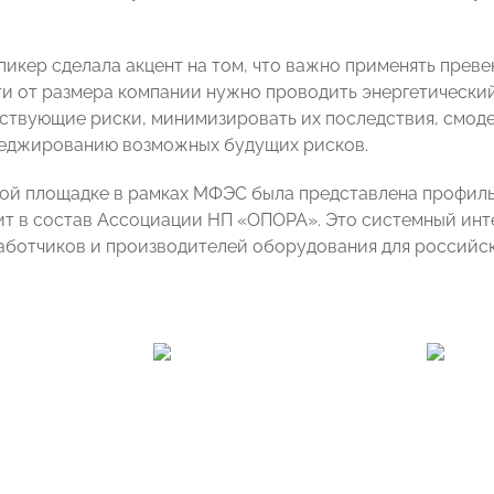
пикер сделала акцент на том, что важно применять преве
и от размера компании нужно проводить энергетический
ствующие риски, минимизировать их последствия, смод
хеджированию возможных будущих рисков.
ой площадке в рамках МФЭС была представлена профил
ит в состав Ассоциации НП «ОПОРА». Это системный инте
аботчиков и производителей оборудования для российск