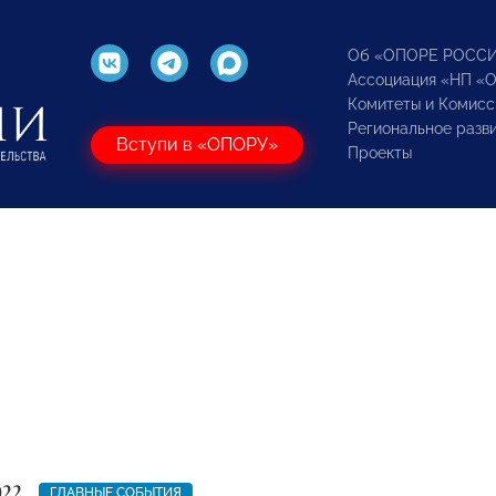
Об «ОПОРЕ РОСС
Ассоциация «НП «
Комитеты и Комисс
Региональное разв
Вступи в «ОПОРУ»
Проекты
022
ГЛАВНЫЕ СОБЫТИЯ