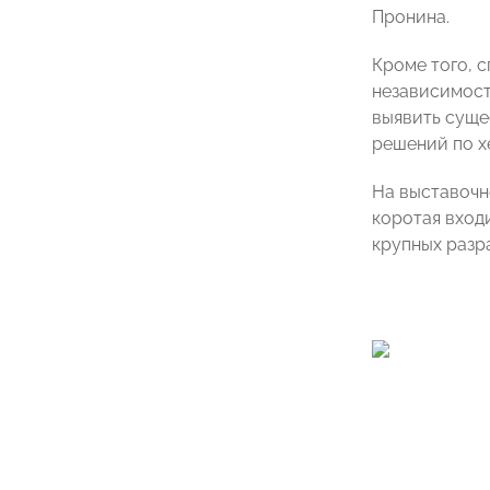
Пронина.
Кроме того, с
независимост
выявить суще
решений по 
На выставочн
коротая вход
крупных разр