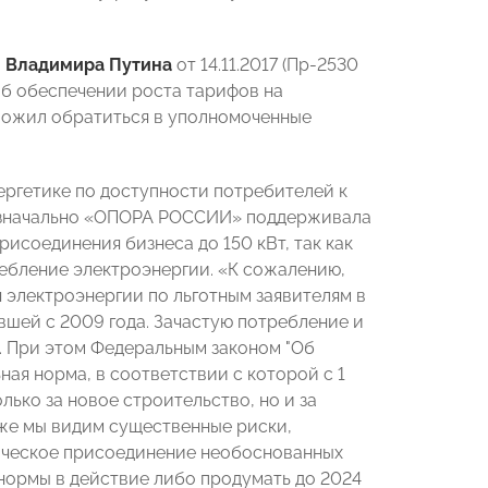
и
Владимира Путина
от 14.11.2017 (Пр-2530
об обеспечении роста тарифов на
ложил обратиться в уполномоченные
ргетике по доступности потребителей к
изначально «ОПОРА РОССИИ» поддерживала
рисоединения бизнеса до 150 кВт, так как
ребление электроэнергии. «К сожалению,
 электроэнергии по льготным заявителям в
вшей с 2009 года. Зачастую потребление и
х. При этом Федеральным законом "Об
ная норма, в соответствии с которой с 1
лько за новое строительство, но и за
уже мы видим существенные риски,
гическое присоединение необоснованных
 нормы в действие либо продумать до 2024