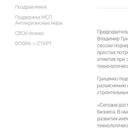
Поздравления
Поддержка МСП.
Антикризисные меры
Председатель
СВОй бизнес
Владимир Гри
ОПОРА — СТАРТ
сессии подче
простых потр
отметив при 
технологичес
Гриценко под
разъяснению 
строительных
«Сегодня дос
бизнеса. В н
развития имп
технологичес