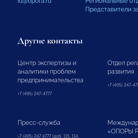
id@opora.ru
Региональные от
Представители з
Другие контакты
Центр экспертизы и
Отдел рег
аналитики проблем
развития
предпринимательства
+7 (495) 247-477
+7 (495) 247-4777
Пресс-служба
Междунар
«ОПОРЫ 
+7 (495) 247 4777 (доб. 115, 114,