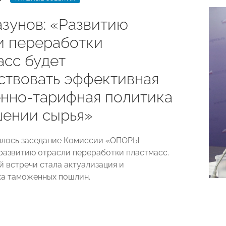
азунов: «Развитию
и переработки
асс будет
ствовать эффективная
нно-тарифная политика
шении сырья»
ялось заседание Комиссии «ОПОРЫ
азвитию отрасли переработки пластмасс.
й встречи стала актуализация и
а таможенных пошлин.