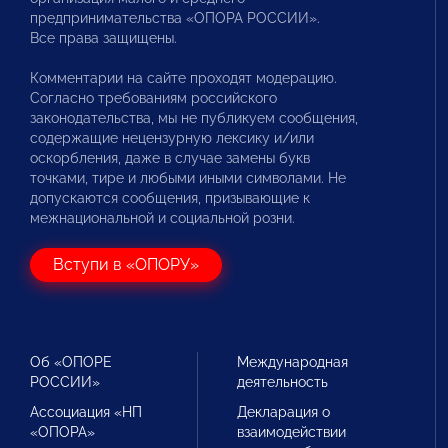
предпринимательства «ОПОРА РОССИИ».
Все права защищены.
Комментарии на сайте проходят модерацию.
Согласно требованиям российского
законодательства, мы не публикуем сообщения,
содержащие нецензурную лексику и/или
оскорбления, даже в случае замены букв
точками, тире и любыми иными символами. Не
допускаются сообщения, призывающие к
межнациональной и социальной розни.
Вступи в «ОПОРУ»
Об «ОПОРЕ
Международная
РОССИИ»
деятельность
Ассоциация «НП
Декларация о
«ОПОРА»
взаимодействии