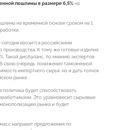
енной пошлины в размере 6,5%
на
шлины на временной основе сроком на 1
работки.
 сегодня ввозится российскими
о производства. К тому же готовые изделия
%. Такой дисбаланс, по мнению экспертов
 В свою очередь, понижение таможенной
оимость импортного сырья, но и дать толчок
йском рынке.
я политика будет способствовать
еработчиками. Это уравновесит сырьевые
 монополизацию рынка и будет
масс направит предложения по