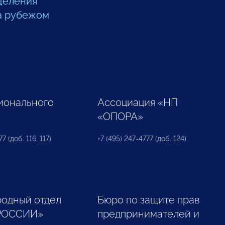
деления
а рубежом
ионального
Ассоциация «НП
«ОПОРА»
7 (доб. 116, 117)
+7 (495) 247-4777 (доб. 124)
одный отдел
Бюро по защите прав
РОССИИ»
предпринимателей и