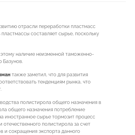
звитию отрасли переработки пластмасс
з пластмассы составляет сырье, поскольку
поэтому наличие неизменной таможенно-
 Базунов.
вман
также заметил, что для развития
ответствовать тенденциям рынка, что
.
зводства полистирола общего назначения в
ола общего назначения потребление
на иностранное сырье тормозит процесс
 отечественного полистирола за счет
в и сокращения экспорта данного