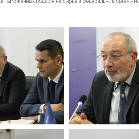
е таможенных пошлин на сырье в федеральные органы и