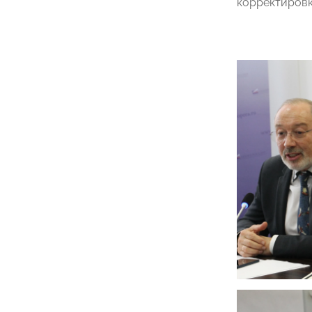
корректировк