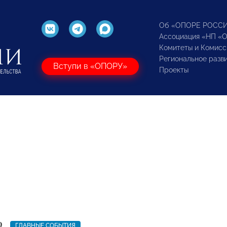
Об «ОПОРЕ РОСС
Ассоциация «НП «
Комитеты и Комисс
Региональное разв
Вступи в «ОПОРУ»
Проекты
9
ГЛАВНЫЕ СОБЫТИЯ