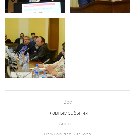
Все
Главные события
Анонсы
Важное для бизнеса