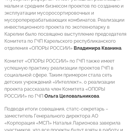
малым и средним бизнесом проектов по созданию и
эксплуатации мусоросортировочных и
мусороперерабатывающих комбинатов. Реализации
инвестиционного проекта по экотехнопарку в
Карелии было посвящено выступление председателя
Комитета по ГЧП Карельского республиканского
отделения «ОПОРЫ РОССИИ»
Владимира Кванина
.
Комитет «ОПОРЫ РОССИИ» по ГЧП также имеет
успешную практику реализации проектов ГЧП в
социальной сфере. Таким примером стала сеть
детских учреждений «Интеллект», о реализации
проекта рассказала член Комитета «ОПОРЫ
РОССИИ» по ГЧП
Ольга Целовальникова
.
Подводя итоги совещания, статс-секретарь –
заместитель Генерального директора АО
«Корпорация «МСП» Наталья Ларионова заверила
участников, что все проекты будут взяты в работу и