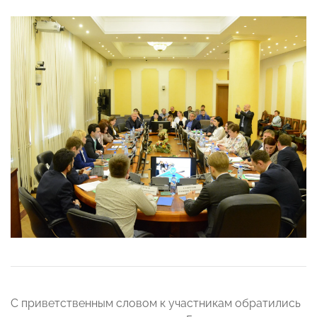
С приветственным словом к участникам обратились