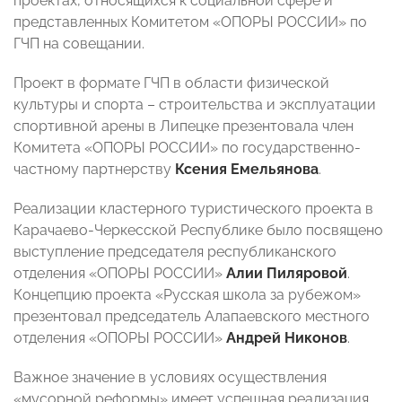
проектах, относящихся к социальной сфере и
представленных Комитетом «ОПОРЫ РОССИИ» по
ГЧП на совещании.
Проект в формате ГЧП в области физической
культуры и спорта – строительства и эксплуатации
спортивной арены в Липецке презентовала член
Комитета «ОПОРЫ РОССИИ» по государственно-
частному партнерству
Ксения Емельянова
.
Реализации кластерного туристического проекта в
Карачаево-Черкесской Республике было посвящено
выступление председателя республиканского
отделения «ОПОРЫ РОССИИ»
Алии Пиляровой
.
Концепцию проекта «Русская школа за рубежом»
презентовал председатель Алапаевского местного
отделения «ОПОРЫ РОССИИ»
Андрей Никонов
.
Важное значение в условиях осуществления
«мусорной реформы» имеет успешная реализация