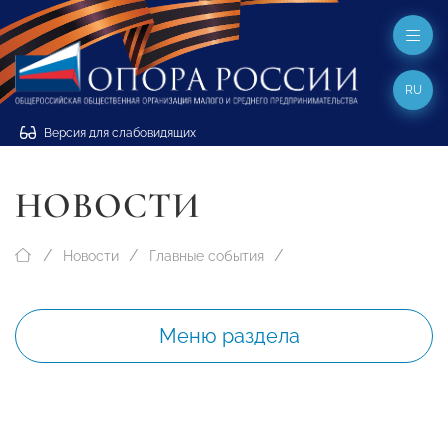
RU
Версия для слабовидящих
НОВОСТИ
Новости
Главные события
Меню раздела