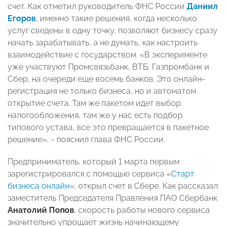
счет. Как отметил руководитель ФНС России
Даниил
Егоров
, именно такие решения, когда несколько
услуг сведены в одну точку, позволяют бизнесу сразу
начать зарабатывать, а не думать, как настроить
взаимодействие с государством. «В эксперименте
уже участвуют Промсвязьбанк, ВТБ, Газпромбанк и
Сбер, на очереди еще восемь банков. Это онлайн-
регистрация не только бизнеса, но и автоматом
открытие счета. Там же пакетом идет выбор
налогообложения, там же у нас есть подбор
типового устава, все это превращается в пакетное
решение», - пояснил глава ФНС России.
Предприниматель, который 1 марта первым
зарегистрировался с помощью сервиса «
Старт
бизнеса онлайн
», открыл счет в Сбере. Как рассказал
заместитель Председателя Правления ПАО Сбербанк
Анатолий Попов
, скорость работы нового сервиса
значительно упрощает жизнь начинающему