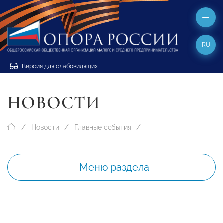
RU
Версия для слабовидящих
НОВОСТИ
Новости
Главные события
Меню раздела