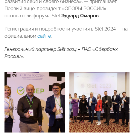
развития себя и своего бизнеса», — приглашает
Первый вице-президент «ОПОРЫ РОССИИ»,
основатель форума Slёt
Эдуард Омаров
.
Регистрация и подробности участия в Slёt 2024 — на
официальном
сайте
.
Генеральный партнер Slёt 2024 – ПАО «Сбербанк
России».