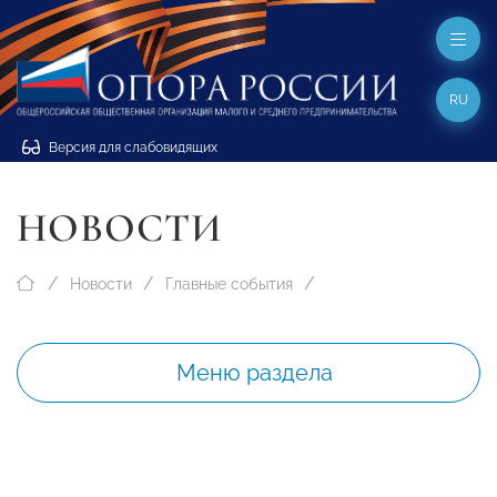
RU
Версия для слабовидящих
НОВОСТИ
Новости
Главные события
Меню раздела