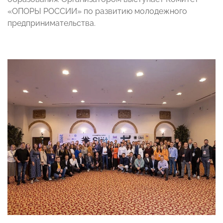
«ОПОРЫ РОССИИ» по развитию молодежного
предпринимательства.