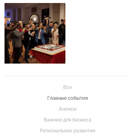
Все
Главные события
Анонсы
Важное для бизнеса
Региональное развитие