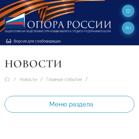
RU
Версия для слабовидящих
НОВОСТИ
Новости
Главные события
Меню раздела