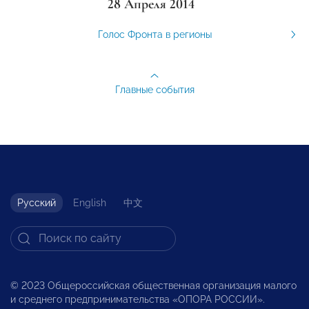
28 Апреля 2014
Голос Фронта в регионы
Главные события
Русский
English
中文
© 2023 Общероссийская общественная организация малого
и среднего предпринимательства «ОПОРА РОССИИ».