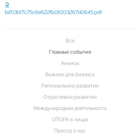
faf03bf7c75c6e622fb06103267d0645.pdf
Все
Главные события
Анонсы
Важное для бизнеса
Региональное развитие
Отраслевое развитие
Международная деятельность
ОПОРА в лицах
Пресса о нас