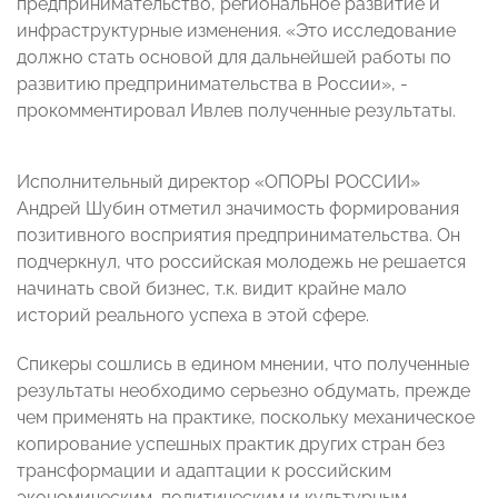
предпринимательство, региональное развитие и
инфраструктурные изменения. «Это исследование
должно стать основой для дальнейшей работы по
развитию предпринимательства в России», -
прокомментировал Ивлев полученные результаты.
Исполнительный директор «ОПОРЫ РОССИИ»
Андрей Шубин отметил значимость формирования
позитивного восприятия предпринимательства. Он
подчеркнул, что российская молодежь не решается
начинать свой бизнес, т.к. видит крайне мало
историй реального успеха в этой сфере.
Спикеры сошлись в едином мнении, что полученные
результаты необходимо серьезно обдумать, прежде
чем применять на практике, поскольку механическое
копирование успешных практик других стран
без
трансформации и адаптации к российским
экономическим, политическим и культурным