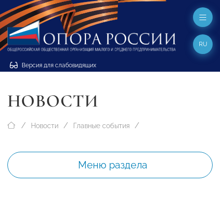
RU
Версия для слабовидящих
НОВОСТИ
Новости
Главные события
Меню раздела