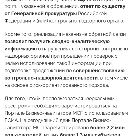
почты, указанной в обращении,
ответ по существу
от Генеральной прокуратуры
Российской
Федерации и (или) контрольно-надзорного органа.
Кроме того, реализация механизма обратной связи
позволит получить
сводно-аналитическую
информацию
о нарушениях со стороны контрольно-
надзорных органов при проведении проверок с
целью использования такой информации при
подготовке предложений по
совершенствованию
контрольно-надзорной деятельности
, в том числе
на основе риск-ориентированного подхода.
Для того, чтобы воспользоваться «зеркальным
реестром» необходимо зарегистрироваться на
Портале Бизнес-навигатора МСП с использованием
ЕСИА. На сегодняшний день Портале Бизнес-
навигатора МСП зарегистрировано
более 2,2 млн
пользователей
, из них
более 1,3 млн субъектов