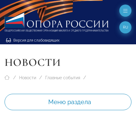
RU
Версия для слабовидящих
НОВОСТИ
Новости
Главные события
Меню раздела