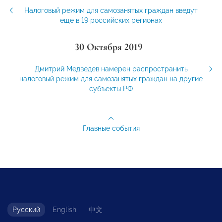
Налоговый режим для самозанятых граждан введут
еще в 19 российских регионах
30 Октября 2019
Дмитрий Медведев намерен распространить
налоговый режим для самозанятых граждан на другие
субъекты РФ
Главные события
Русский
English
中文