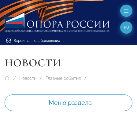
RU
Версия для слабовидящих
НОВОСТИ
Новости
Главные события
Меню раздела