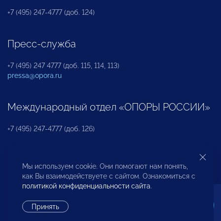
+7 (495) 247-4777 (доб. 124)
Пресс-служба
+7 (495) 247 4777 (доб. 115, 114, 113)
pressa@opora.ru
Международный отдел «ОПОРЫ РОССИИ»
+7 (495) 247-4777 (доб. 126)
Бюро по защите прав предпринимателей и
Мы используем cookie. Они помогают нам понять,
инвесторов
как Вы взаимодействуете с сайтом. Ознакомиться с
политикой конфиденциальности сайта
.
+7 (495) 247-4777 (доб. 122)
Принять