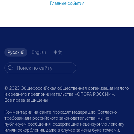
Главные события
Русский
English
中文
© 2023 Общероссийская общественная организация малого
и среднего предпринимательства «ОПОРА РОССИИ».
Все права защищены.
Комментарии на сайте проходят модерацию. Согласно
требованиям российского законодательства, мы не
публикуем сообщения, содержащие нецензурную лексику
и/или оскорбления, даже в случае замены букв точками,