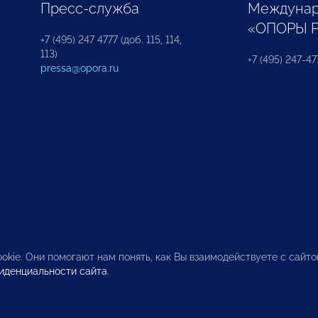
Пресс-служба
Междунар
«ОПОРЫ 
+7 (495) 247 4777 (доб. 115, 114,
113)
+7 (495) 247-47
pressa@opora.ru
okie. Они помогают нам понять, как Вы взаимодействуете с сайт
иденциальности сайта
.