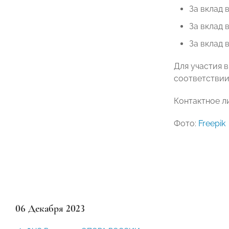
За вклад 
За вклад 
За вклад 
Для участия 
соответствии
Контактное л
Фото:
Freepik
06 Декабря 2023