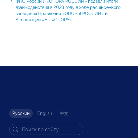
ФНС России и «ОПОРА РОССИИ» подвели итоги
взаимодействия в 2023 году в ходе расширенного
заседания Правлений «ОПОРЫ РОССИИ» и
Ассоциации «НП «ОПОРА»
Русский
English
中文