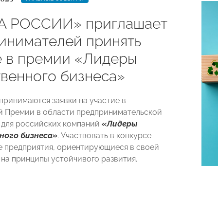
А РОССИИ» приглашает
инимателей принять
е в премии «Лидеры
твенного бизнеса»
 принимаются заявки на участие в
 Премии в области предпринимательской
 для российских компаний
«Лидеры
ного бизнеса»
. Участвовать в конкурсе
е предприятия, ориентирующиеся в своей
 на принципы устойчивого развития.