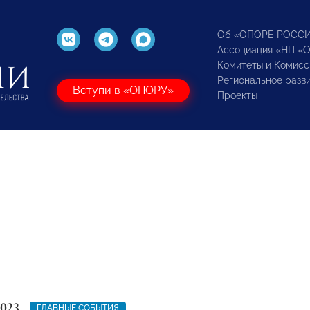
Об «ОПОРЕ РОСС
Ассоциация «НП «
Комитеты и Комисс
Региональное разв
Вступи в «ОПОРУ»
Проекты
2023
ГЛАВНЫЕ СОБЫТИЯ