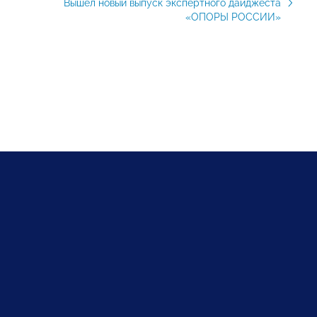
Вышел новый выпуск экспертного дайджеста
«ОПОРЫ РОССИИ»