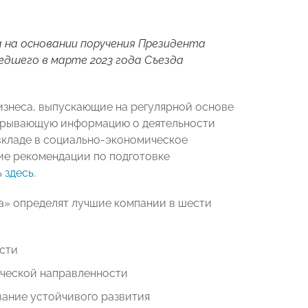
 на основании поручения Президента
едшего в марте 2023 года Съезда
изнеса, выпускающие на регулярной основе
скрывающую информацию о деятельности
вкладе в социально-экономическое
ие рекомендации по подготовке
ь
здесь
.
» определят лучшие компании в шести
ости
ической направленности
вание устойчивого развития