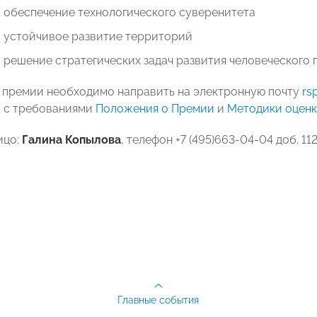
в обеспечение технологического суверенитета
в устойчивое развитие территорий
в решение стратегических задач развития человеческого
в премии необходимо направить на электронную почту
rs
 с требованиями
Положения о Премии
и
Методики оценк
ицо:
Галина Копылова
, телефон +7 (495)663-04-04 доб. 11
Главные события