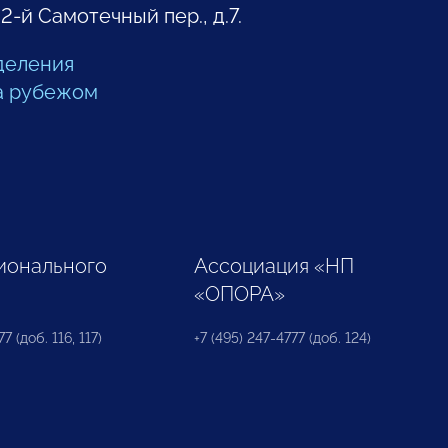
 2-й Самотечный пер., д.7.
деления
а рубежом
ионального
Ассоциация «НП
«ОПОРА»
7 (доб. 116, 117)
+7 (495) 247-4777 (доб. 124)