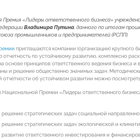
 Премия «Лидеры ответственного бизнеса» учреждена
Федерации
Владимира Путина
, данного по итогам прош
союза промышленников и предпринимателей (РСПП).
ремии
приглашаются компании (организации) крупного б
 отчетность по устойчивому развитию, комплексно ра
на основе принципов ответственного ведения бизнеса и 
аны и решение общественно значимых задач. Методическ
 отчетности об устойчивом развитии можно посмотрет
 Национальной Премии «Лидеры ответственного бизнеса
в решение стратегических задач социальной направленн
в решение стратегических задач экологической и климат
в развитие ответственного инвестирования и финансиро