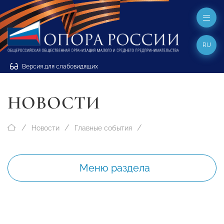
RU
Версия для слабовидящих
НОВОСТИ
Новости
Главные события
Меню раздела