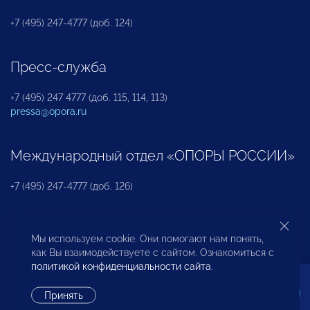
+7 (495) 247-4777 (доб. 124)
Пресс-служба
+7 (495) 247 4777 (доб. 115, 114, 113)
pressa@opora.ru
Международный отдел «ОПОРЫ РОССИИ»
+7 (495) 247-4777 (доб. 126)
Бюро по защите прав предпринимателей и
Мы используем cookie. Они помогают нам понять,
инвесторов
как Вы взаимодействуете с сайтом. Ознакомиться с
политикой конфиденциальности сайта
.
+7 (495) 247-4777 (доб. 122)
Принять