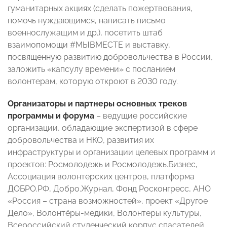
гуманитарных акциях (сделать пожертвования,
помочь нуждающимся, написать письмо
военнослужащим и др.), посетить штаб
взаимопомощи #МЫВМЕСТЕ и выставку,
посвященную развитию добровольчества в России,
заложить «капсулу времени» с посланием
волонтерам, которую откроют в 2030 году.
Организаторы и партнеры основных треков
программы
и форума
– ведущие российские
организации, обладающие экспертизой в сфере
добровольчества и НКО, развития их
инфраструктуры и организации целевых программ и
проектов: Росмолодежь и Росмолодежь.Бизнес,
Ассоциация волонтерских центров, платформа
ДОБРО.РФ, Добро.Журнал, Фонд Росконгресс, АНО
«Россия – страна возможностей», проект «Другое
Дело», Волонтёры-медики, Волонтеры культуры,
Всероссийский студенческий корпус спасателей,