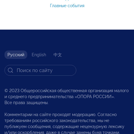
Главные события
Русский
English
中文
© 2023 Общероссийская общественная организация малого
и среднего предпринимательства «ОПОРА РОССИИ».
Все права защищены.
Комментарии на сайте проходят модерацию. Согласно
требованиям российского законодательства, мы не
публикуем сообщения, содержащие нецензурную лексику
и/или оскорбления, даже в случае замены букв точками,