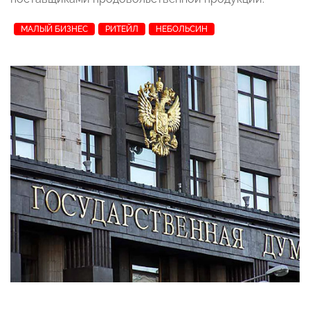
МАЛЫЙ БИЗНЕС
РИТЕЙЛ
НЕБОЛЬСИН