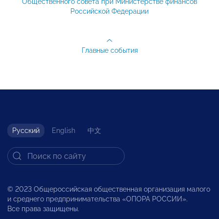
Общественного совета при Министерстве финансов
Российской Федерации
Главные события
Русский
English
中文
© 2023 Общероссийская общественная организация малого
и среднего предпринимательства «ОПОРА РОССИИ».
Все права защищены.