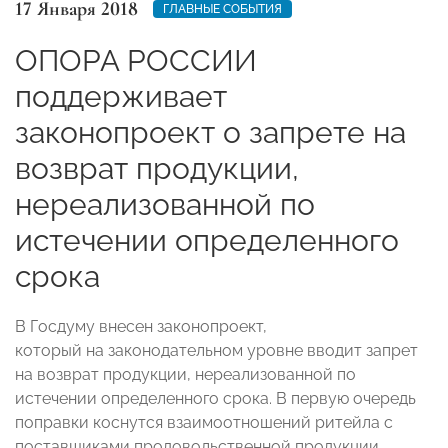
17 Января 2018
ГЛАВНЫЕ СОБЫТИЯ
ОПОРА РОССИИ
поддерживает
законопроект о запрете на
возврат продукции,
нереализованной по
истечении определенного
срока
В Госдуму внесен законопроект,
который на законодательном уровне вводит запрет
на возврат продукции, нереализованной по
истечении определенного срока. В первую очередь
поправки коснутся взаимоотношений ритейла с
поставщиками продовольственной продукции.