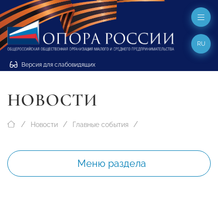
RU
Версия для слабовидящих
НОВОСТИ
Новости
Главные события
Меню раздела