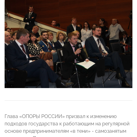
Глава «ОПОРЫ РОССИИ» призвал к изменению
подходов государства к работающим на регулярной
основе предпринимателям «в тени» - самозанятым