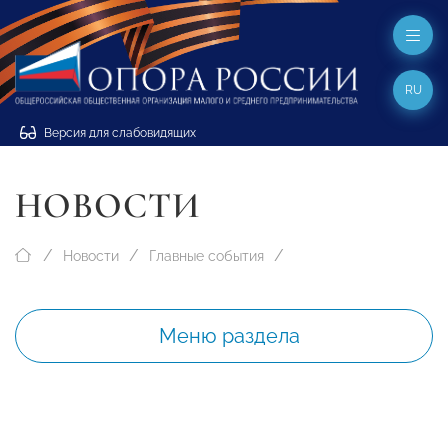
RU
Версия для слабовидящих
НОВОСТИ
Новости
Главные события
Меню раздела