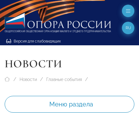
RU
Версия для слабовидящих
НОВОСТИ
Новости
Главные события
Меню раздела