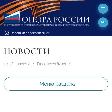
RU
Версия для слабовидящих
НОВОСТИ
Новости
Главные события
Меню раздела