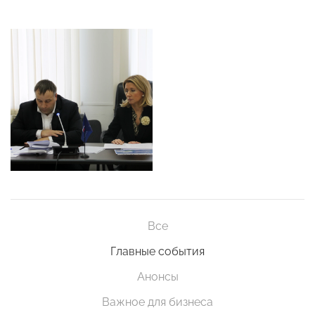
Все
Главные события
Анонсы
Важное для бизнеса