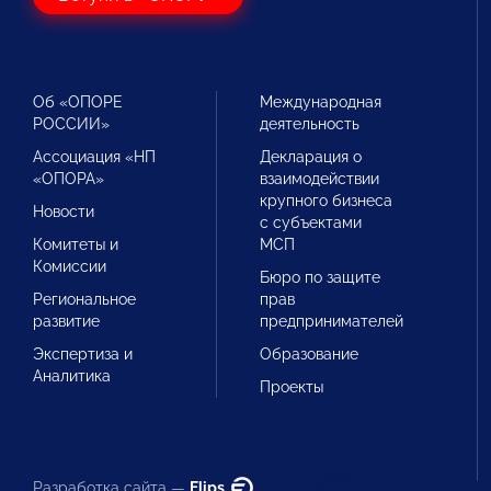
Об «ОПОРЕ
Международная
РОССИИ»
деятельность
Ассоциация «НП
Декларация о
«ОПОРА»
взаимодействии
крупного бизнеса
Новости
с субъектами
Комитеты и
МСП
Комиссии
Бюро по защите
Региональное
прав
развитие
предпринимателей
Экспертиза и
Образование
Аналитика
Проекты
Разработка сайта —
Flips