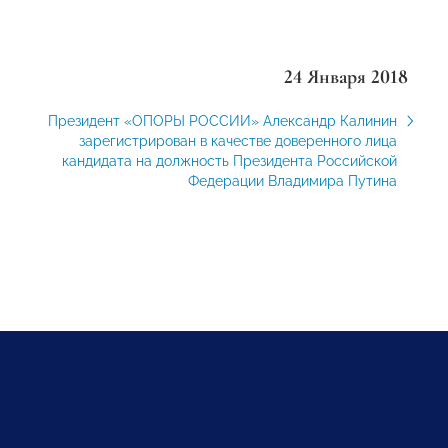
24 Января 2018
Президент «ОПОРЫ РОССИИ» Александр Калинин
зарегистрирован в качестве доверенного лица
кандидата на должность Президента Российской
Федерации Владимира Путина