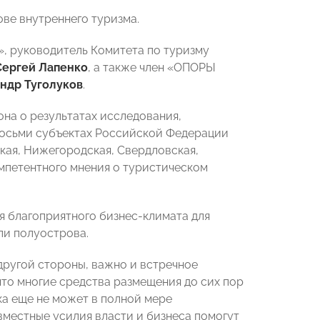
ве внутреннего туризма.
, руководитель Комитета по туризму
Сергей Лапенко
, а также член «ОПОРЫ
ндр Туголуков
.
на о результатах исследования,
восьми субъектах Российской Федерации
кая, Нижегородская, Свердловская,
омпетентного мнения о туристическом
я благоприятного бизнес-климата для
ли полуострова.
 другой стороны, важно и встречное
то многие средства размещения до сих пор
ка еще не может в полной мере
вместные усилия власти и бизнеса помогут