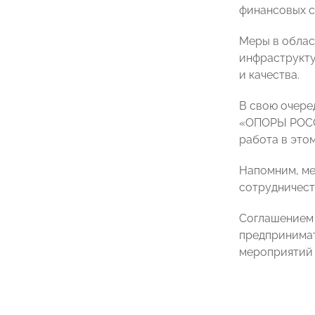
финансовых с
Меры в облас
инфраструкту
и качества.
В свою очере
«ОПОРЫ РОССИ
работа в этом
Напомним, м
сотрудничест
Соглашением 
предпринимат
мероприятий 