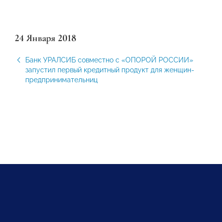
24 Января 2018
Банк УРАЛСИБ совместно с «ОПОРОЙ РОССИИ»
запустил первый кредитный продукт для женщин-
предпринимательниц