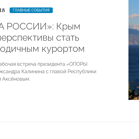
18
ГЛАВНЫЕ СОБЫТИЯ
А РОССИИ»: Крым
перспективы стать
годичным курортом
абочая встреча президента «ОПОРЫ
сандра Калинина с главой Республики
 Аксёновым.