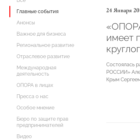
Все
24 Января 20
Главные события
Анонсы
«ОПОР
Важное для бизнеса
имеет 
Региональное развитие
кругло
Отраслевое развитие
Состоялась р
Международная
РОССИИ» Алек
деятельность
Крым Сергеем
ОПОРА в лицах
Пресса о нас
Особое мнение
Бюро по защите прав
предпринимателей
Видео