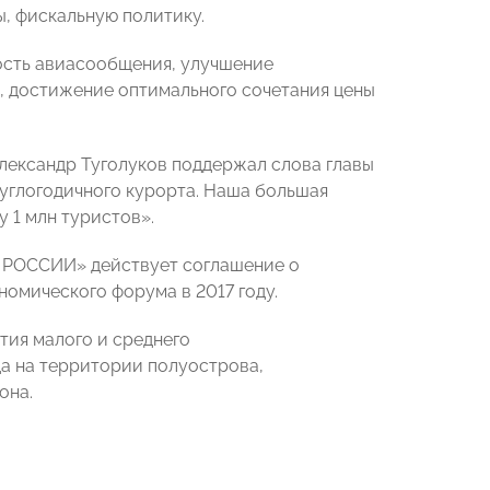
, фискальную политику.
ость авиасообщения, улучшение
, достижение оптимального сочетания цены
лександр Туголуков поддержал слова главы
углогодичного курорта. Наша большая
у 1 млн туристов».
 РОССИИ» действует соглашение о
номического форума в 2017 году.
тия малого и среднего
а на территории полуострова,
она.