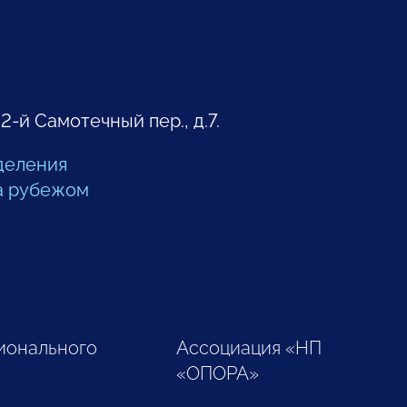
 2-й Самотечный пер., д.7.
деления
а рубежом
ионального
Ассоциация «НП
«ОПОРА»