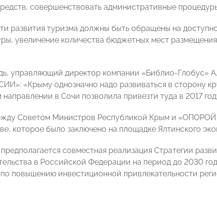
редств, совершенствовать административные процедуры
ти развития туризма должны быть обращены на доступн
ры, увеличение количества бюджетных мест размещения
дь, управляющий директор компании «Библио-Глобус» А
И»: «Крыму однозначно надо развиваться в сторону кр
 направлении в Сочи позволила привезти туда в 2017 год
ежду Советом Министров Республикой Крым и «ОПОРОЙ
ве, которое было заключено на площадке Ялтинского эко
предполагается совместная реализация Стратегии разви
ельства в Российской Федерации на период до 2030 год
по повышению инвестиционной привлекательности реги