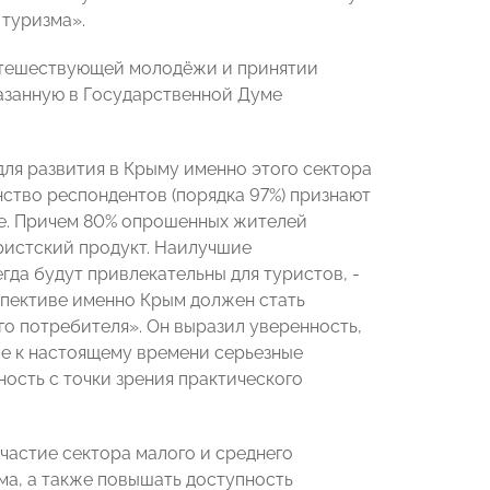
 туризма».
путешествующей молодёжи и принятии
азанную в Государственной Думе
ля развития в Крыму именно этого сектора
ство респондентов (порядка 97%) признают
не. Причем 80% опрошенных жителей
ристский продукт. Наилучшие
гда будут привлекательны для туристов, -
пективе именно Крым должен стать
о потребителя». Он выразил уверенность,
ые к настоящему времени серьезные
ость с точки зрения практического
частие сектора малого и среднего
ма, а также повышать доступность