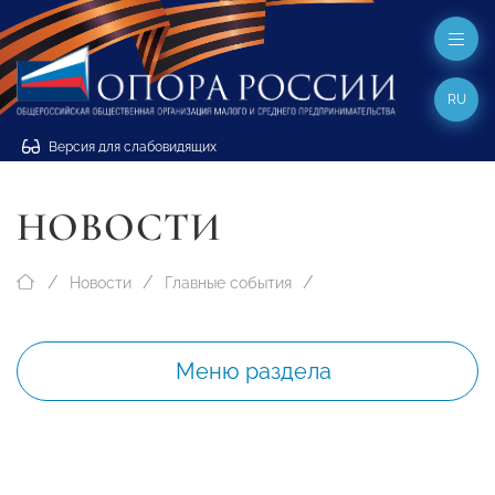
RU
Версия для слабовидящих
НОВОСТИ
Новости
Главные события
Меню раздела