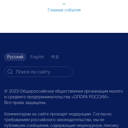
Главные события
Русский
English
中文
© 2023 Общероссийская общественная организация малого
и среднего предпринимательства «ОПОРА РОССИИ».
Все права защищены.
Комментарии на сайте проходят модерацию. Согласно
требованиям российского законодательства, мы не
публикуем сообщения, содержащие нецензурную лексику