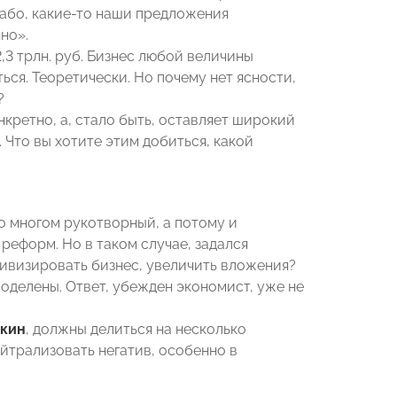
слабо, какие-то наши предложения
но».
3 трлн. руб. Бизнес любой величины
ся. Теоретически. Но почему нет ясности,
?
ретно, а, стало быть, оставляет широкий
 Что вы хотите этим добиться, какой
о многом рукотворный, а потому и
реформ. Но в таком случае, задался
тивизировать бизнес, увеличить вложения?
поделены. Ответ, убежден экономист, уже не
чкин
, должны делиться на несколько
ейтрализовать негатив, особенно в