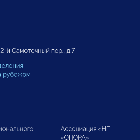
 2-й Самотечный пер., д.7.
деления
а рубежом
ионального
Ассоциация «НП
«ОПОРА»