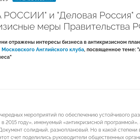
 РОССИИ" и "Деловая Россия" 
изисные меры Правительства 
ени отражены интересы бизнеса в антикризисном пла
и
Московского Английского клуба
, посвященное теме: 
неса"
чередных мероприятий по обеспечению устойчивого раз
 в 2015 году», именуемый «антикризисной программой»,
Документ солидный, разноплановый. Но в какой степени
этот счет поделились руководители общественных органи