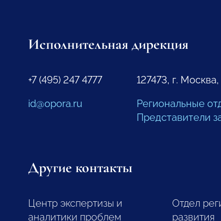
Исполнительная дирекция
+7 (495) 247 4777
127473, г. Москва,
id@opora.ru
Региональные от
Представители з
Другие контакты
Центр экспертизы и
Отдел рег
аналитики проблем
развития