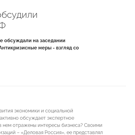
обсудили
РФ
не обсуждали на заседании
"Антикризисные меры - взгляд со
вития экономики и социальной
 активно обсуждает экспертное
 в нем отражены интересы бизнеса? Своими
заций – «Деловая Россия», ее представлял