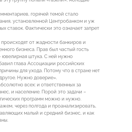
омментариев, горячей темой стало
ания, установленной Центробанком и уж
ых ставок. Фактически это означает запрет
ы происходят от жадности банкиров и
енного бизнеса. Прав был частый гость
– ювелирная штука. С ней нужно
обавил глава Ассоциации российских
причины для ухода. Потому что в стране нет
другое. Нужно доверие».
бсолютно всех: и ответственных за
нес, и население. Порой это задачи –
гических программ можно и нужно.
ажем, через полгода и проанализировать,
авляющих малый и средний бизнес, и как
аны.