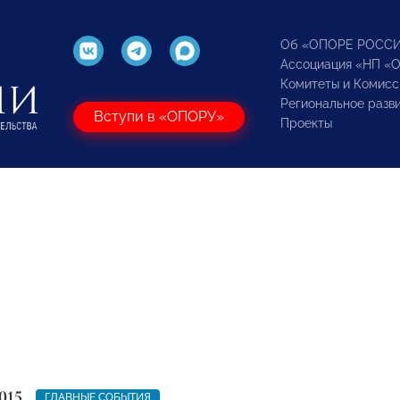
Об «ОПОРЕ РОСС
Ассоциация «НП «
Комитеты и Комисс
Региональное разв
Вступи в «ОПОРУ»
Проекты
015
ГЛАВНЫЕ СОБЫТИЯ