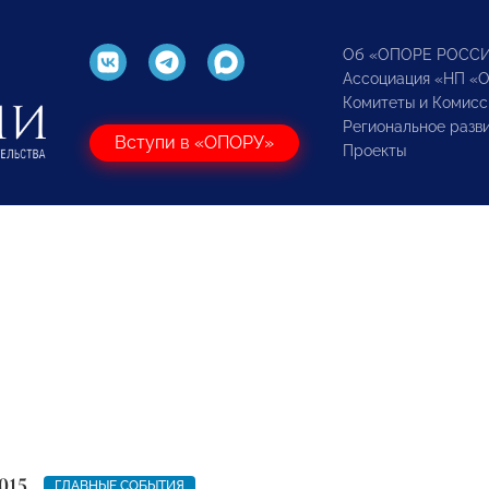
Об «ОПОРЕ РОСС
Ассоциация «НП «
Комитеты и Комисс
Региональное разв
Вступи в «ОПОРУ»
Проекты
015
ГЛАВНЫЕ СОБЫТИЯ