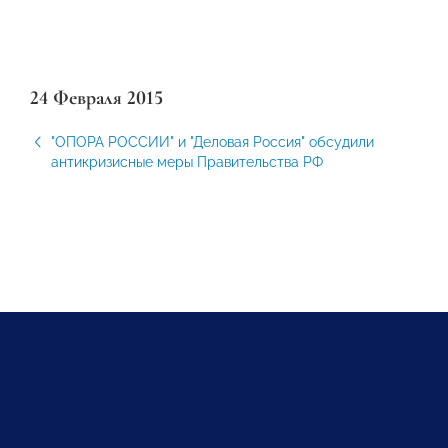
24 Февраля 2015
"ОПОРА РОССИИ" и "Деловая Россия" обсудили
антикризисные меры Правительства РФ