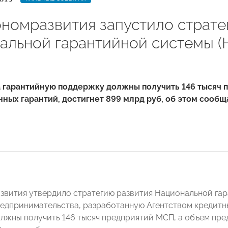
номразвития запустило страте
альной гарантийной системы (
а гарантийную поддержку должны получить 146 тысяч 
ных гарантий, достигнет 899 млрд руб, об этом сообщ
вития утвердило стратегию развития Национальной гар
редпринимательства, разработанную Агентством кредитны
лжны получить 146 тысяч предприятий МСП, а объем пред