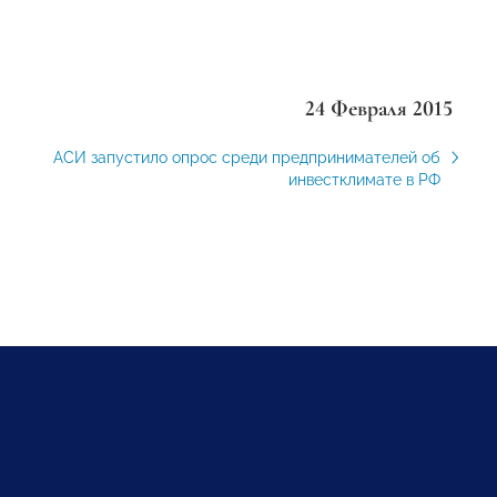
24 Февраля 2015
АСИ запустило опрос среди предпринимателей об
инвестклимате в РФ