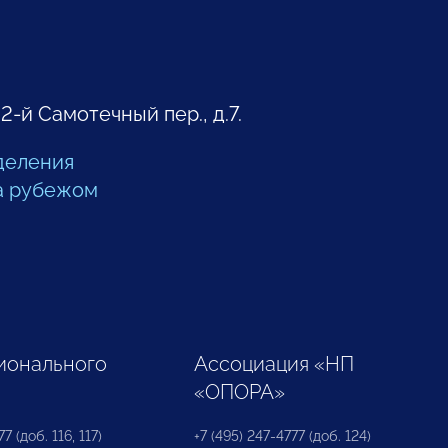
 2-й Самотечный пер., д.7.
деления
а рубежом
ионального
Ассоциация «НП
«ОПОРА»
7 (доб. 116, 117)
+7 (495) 247-4777 (доб. 124)