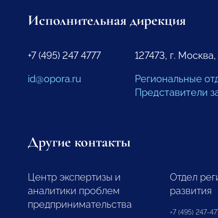
Исполнительная дирекция
+7 (495) 247 4777
127473, г. Москва,
id@opora.ru
Региональные от
Представители з
Другие контакты
Центр экспертизы и
Отдел рег
аналитики проблем
развития
предпринимательства
+7 (495) 247-477