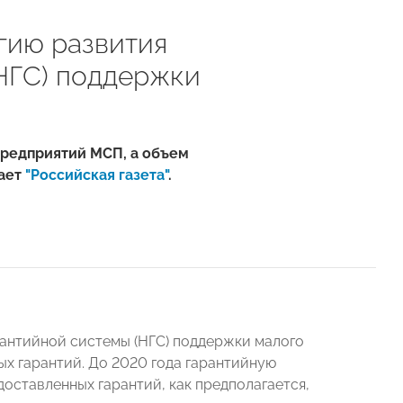
гию развития
НГС) поддержки
предприятий МСП, а объем
ает
"Российская газета"
.
антийной системы (НГС) поддержки малого
х гарантий. До 2020 года гарантийную
оставленных гарантий, как предполагается,