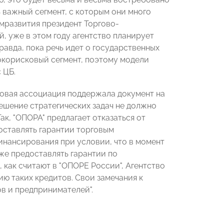
 важный сегмент, с которым они много
омразвития президент Торгово-
, уже в этом году агентство планирует
авда, пока речь идет о государственных
окорисковый сегмент, поэтому модели
 ЦБ.
ловая ассоциация поддержала документ на
решение стратегических задач не должно
к, "ОПОРА" предлагает отказаться от
оставлять гарантии торговым
инансирования при условии, что в момент
же предоставлять гарантии по
как считают в "ОПОРЕ России", Агентство
ию таких кредитов. Свои замечания к
в и предпринимателей".