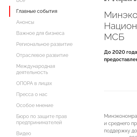
Все
Главные события
Минэко
Анонсы
Национ
Важное для бизнеса
МСБ
Региональное развитие
До 2020 год
Отраслевое развитие
предоставлен
Международная
деятельность
ОПОРА в лицах
Пресса о нас
Особое мнение
Минэкономраз
Бюро по защите прав
предпринимателей
и среднего п
поддержку до
Видео