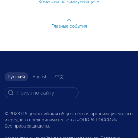
Комиссии по коммуникациям
Главные события
Русский
English
中文
© 2023 Общероссийская общественная организация малого
и среднего предпринимательства «ОПОРА РОССИИ».
Все права защищены.