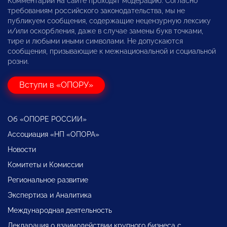
Комментарии на сайте проходят модерацию. Согласно
требованиям российского законодательства, мы не
публикуем сообщения, содержащие нецензурную лексику
и/или оскорбления, даже в случае замены букв точками,
тире и любыми иными символами. Не допускаются
сообщения, призывающие к межнациональной и социальной
розни.
Вступи в «ОПОРУ»
Об «ОПОРЕ РОССИИ»
Ассоциация «НП «ОПОРА»
Новости
Комитеты и Комиссии
Региональное развитие
Экспертиза и Аналитика
Международная деятельность
Декларация о взаимодействии крупного бизнеса с