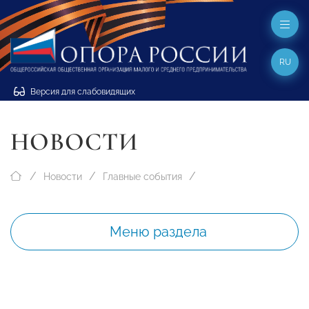
RU
Версия для слабовидящих
НОВОСТИ
Новости
Главные события
Меню раздела