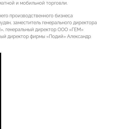
матной и мобильной торговли.
него производственного бизнеса
дян, заместитель генерального директора
», генеральный директор ООО «ГЕМ»
ный директор фирмы «Подий» Александр