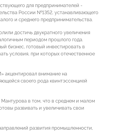
йствующего для предпринимателей -
ельства России №1352, устанавливающего
малого и среднего предпринимательства.
олили достичь двукратного увеличения
налогичным периодом прошлого года.
ый бизнес, готовый инвестировать в
вать условия, при которых отечественное
» акцентировал внимание на
ляющейся своего рода квинтэссенцией
Мантурова в том, что в среднем и малом
отовы развивать и увеличивать свои
направлений развития промышленности,