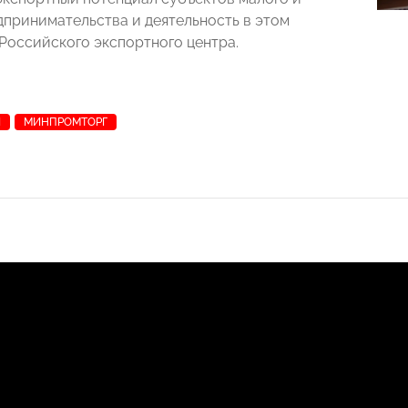
дпринимательства и деятельность в этом
Российского экспортного центра.
И
МИНПРОМТОРГ