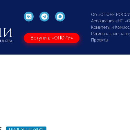
Об «ОПОРЕ РОСС
Ассоциация «НП «
Комитеты и Комисс
Региональное разв
Вступи в «ОПОРУ»
Проекты
7
ГЛАВНЫЕ СОБЫТИЯ