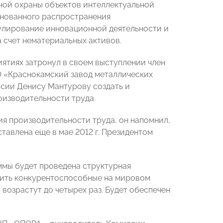
тной охраны объектов интеллектуальной
снованного распространения
мулирование инновационной деятельности и
 счет нематериальных активов.
ятиях затронул в своем выступлении член
 «Краснокамский завод металлических
сии Денису Мантурову создать и
оизводительности труда.
 производительности труда, он напомнил,
поставлена еще в мае 2012 г. Президентом
ммы будет проведена структурная
дить конкурентоспособные на мировом
 возрастут до четырех раз. Будет обеспечен