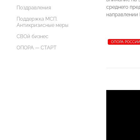
среднего пре
Поздравления
направлении 
Поддержка МСП.
Антикризисные меры
СВОй бизнес
ОПОРА РОССИ
ОПОРА — СТАРТ