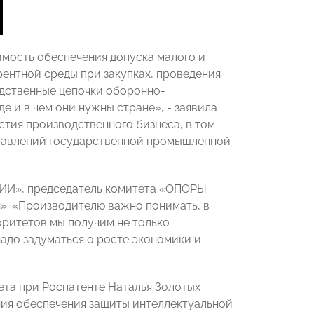
ость обеспечения допуска малого и
рентной среды при закупках, проведения
одственные цепочки оборонно-
е и в чем они нужны стране», - заявила
тия производственного бизнеса, в том
правлений государственной промышленной
СИИ», председатель комитета «ОПОРЫ
: «Производителю важно понимать, в
оритетов мы получим не только
надо задуматься о росте экономики и
та при Роспатенте Наталья Золотых
ния обеспечения защиты интеллектуальной