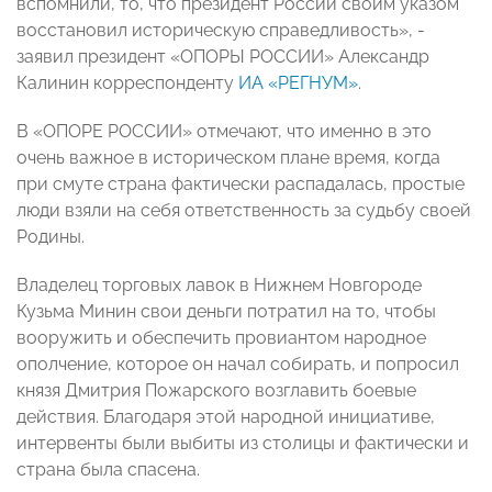
вспомнили, то, что президент России своим указом
восстановил историческую справедливость», -
заявил президент «ОПОРЫ РОССИИ» Александр
Калинин корреспонденту
ИА «РЕГНУМ»
.
В «ОПОРЕ РОССИИ» отмечают, что именно в это
очень важное в историческом плане время, когда
при смуте страна фактически распадалась, простые
люди взяли на себя ответственность за судьбу своей
Родины.
Владелец торговых лавок в Нижнем Новгороде
Кузьма Минин свои деньги потратил на то, чтобы
вооружить и обеспечить провиантом народное
ополчение, которое он начал собирать, и попросил
князя Дмитрия Пожарского возглавить боевые
действия. Благодаря этой народной инициативе,
интервенты были выбиты из столицы и фактически и
страна была спасена.