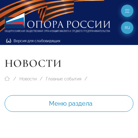
RU
Версия для слабовидящих
НОВОСТИ
Новости
Главные события
Меню раздела