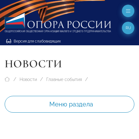
RU
Версия для слабовидящих
НОВОСТИ
Новости
Главные события
Меню раздела