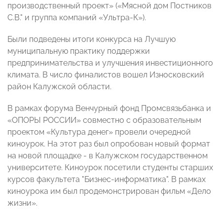
производственный проект» («Мясной дом Постников
С.В." и группа компаний «Ультра-К»).
Были подведены итоги конкурса на Лучшую
муниципальную практику поддержки
предпринимательства и улучшения инвестиционного
климата. В число финалистов вошел Износковский
район Калужской области.
В рамках форума Венчурный фонд Промсвязьбанка и
«ОПОРЫ РОССИИ» совместно с образовательным
проектом «Культура денег» провели очередной
киноурок. На этот раз был опробован новый формат
на новой площадке - в Калужском государственном
университете. Киноурок посетили студенты старших
курсов факультета "Бизнес-информатика". В рамках
киноурока им был продемонстрирован фильм «Дело
жизни».