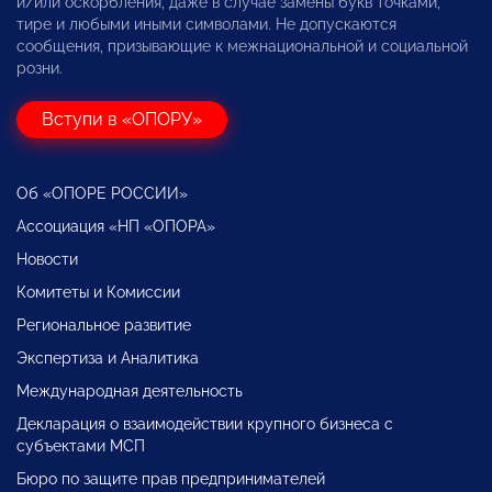
и/или оскорбления, даже в случае замены букв точками,
тире и любыми иными символами. Не допускаются
сообщения, призывающие к межнациональной и социальной
розни.
Вступи в «ОПОРУ»
Об «ОПОРЕ РОССИИ»
Ассоциация «НП «ОПОРА»
Новости
Комитеты и Комиссии
Региональное развитие
Экспертиза и Аналитика
Международная деятельность
Декларация о взаимодействии крупного бизнеса с
субъектами МСП
Бюро по защите прав предпринимателей