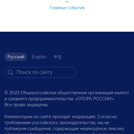
Главные события
Русский
English
中文
© 2023 Общероссийская общественная организация малого
и среднего предпринимательства «ОПОРА РОССИИ».
Все права защищены.
Комментарии на сайте проходят модерацию. Согласно
требованиям российского законодательства, мы не
публикуем сообщения, содержащие нецензурную лексику