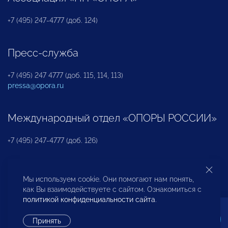
+7 (495) 247-4777 (доб. 124)
Пресс-служба
+7 (495) 247 4777 (доб. 115, 114, 113)
pressa@opora.ru
Международный отдел «ОПОРЫ РОССИИ»
+7 (495) 247-4777 (доб. 126)
Бюро по защите прав предпринимателей и
Мы используем cookie. Они помогают нам понять,
инвесторов
как Вы взаимодействуете с сайтом. Ознакомиться с
политикой конфиденциальности сайта
.
+7 (495) 247-4777 (доб. 122)
Принять