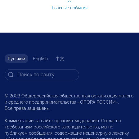
Главные события
Русский
English
中文
© 2023 Общероссийская общественная организация малого
и среднего предпринимательства «ОПОРА РОССИИ».
Все права защищены.
Комментарии на сайте проходят модерацию. Согласно
требованиям российского законодательства, мы не
публикуем сообщения, содержащие нецензурную лексику