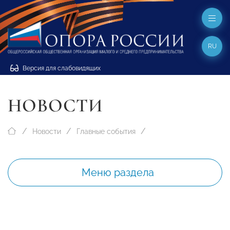
RU
Версия для слабовидящих
НОВОСТИ
Новости
Главные события
Меню раздела