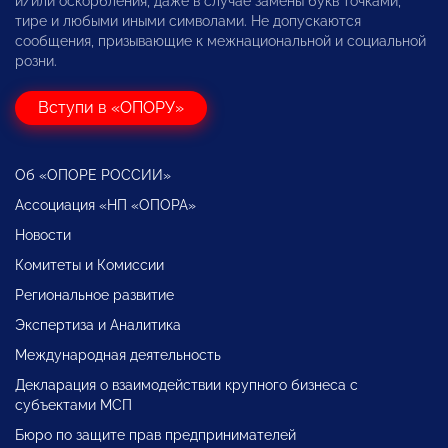
и/или оскорбления, даже в случае замены букв точками,
тире и любыми иными символами. Не допускаются
сообщения, призывающие к межнациональной и социальной
розни.
Вступи в «ОПОРУ»
Об «ОПОРЕ РОССИИ»
Ассоциация «НП «ОПОРА»
Новости
Комитеты и Комиссии
Региональное развитие
Экспертиза и Аналитика
Международная деятельность
Декларация о взаимодействии крупного бизнеса с
субъектами МСП
Бюро по защите прав предпринимателей