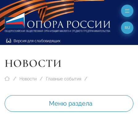
RU
Версия для слабовидящих
НОВОСТИ
Новости
Главные события
Меню раздела