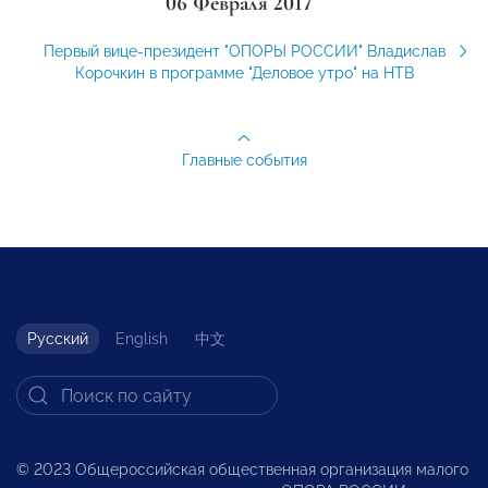
06 Февраля 2017
Первый вице-президент "ОПОРЫ РОССИИ" Владислав
Корочкин в программе "Деловое утро" на НТВ
Главные события
Русский
English
中文
© 2023 Общероссийская общественная организация малого