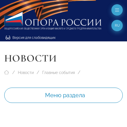
RU
Версия для слабовидящих
НОВОСТИ
Новости
Главные события
Меню раздела