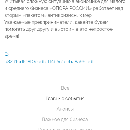
Учитывая сложную ситуацию в экономике для малого
и среднего бизнеса «ОПОРА РОССИИ» работает над
вторым «пакетом» антикризисных мер.
Уважаемые предприниматели, давайте будем
помогать друг другу и выстоим в это непростое
время!
b32d1cdf08f0ebdfd1f4b5c1ceba8a99.pdf
Все
Главные события
Анонсы
Важное для бизнеса
Региональное развитие