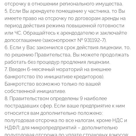
отсрочку в отношении регионального имущества.
5. Если Вы арендуете помещение у частника, то Вы
имеете право на отсрочку по договорам аренды на
период действия режима повышенной готовности
или ЧС. Обращайтесь к арендодателю и заключайте
допсоглашение (законопроект № 931192-7).
6. Если у Вас закончился срок действия лицензии, то,
по решению Правительства, Вы можете продолжать
работать без процедур продления лицензии.
7. Введен 6-месячный мораторий на внешнее
банкротство (по инициативе кредиторов).
Банкротство возможно только по вашей
собственной инициативе.
8. Правительством определены 9 наиболее
пострадавших сфер. Если ваше предприятие к ним
относится вам дополнительно положено:
полугодовая отсрочка по все налогам, кроме НДС и
НДФЛ; для микропредприятий – дополнительно
полугодовая отсрочка по уплате страховых взносов;