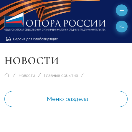
RU
Версия для слабовидящих
НОВОСТИ
Новости
Главные события
Меню раздела