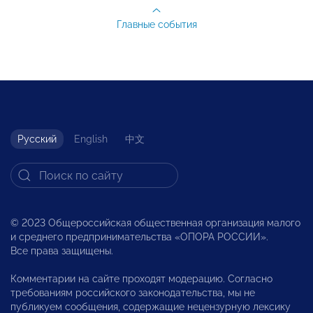
Главные события
Русский
English
中文
© 2023 Общероссийская общественная организация малого
и среднего предпринимательства «ОПОРА РОССИИ».
Все права защищены.
Комментарии на сайте проходят модерацию. Согласно
требованиям российского законодательства, мы не
публикуем сообщения, содержащие нецензурную лексику