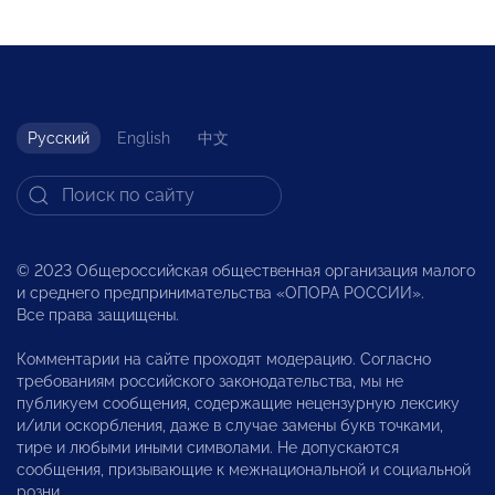
Русский
English
中文
© 2023 Общероссийская общественная организация малого
и среднего предпринимательства «ОПОРА РОССИИ».
Все права защищены.
Комментарии на сайте проходят модерацию. Согласно
требованиям российского законодательства, мы не
публикуем сообщения, содержащие нецензурную лексику
и/или оскорбления, даже в случае замены букв точками,
тире и любыми иными символами. Не допускаются
сообщения, призывающие к межнациональной и социальной
розни.