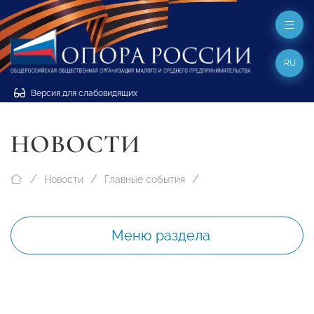
RU
Версия для слабовидящих
НОВОСТИ
Новости
Главные события
Меню раздела