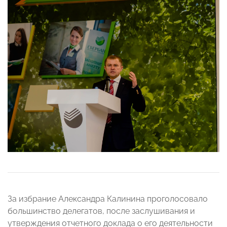
За избрание Александра Калинина проголосовало
большинство делегатов, после заслушивания и
утверждения отчетного доклада о его деятельности