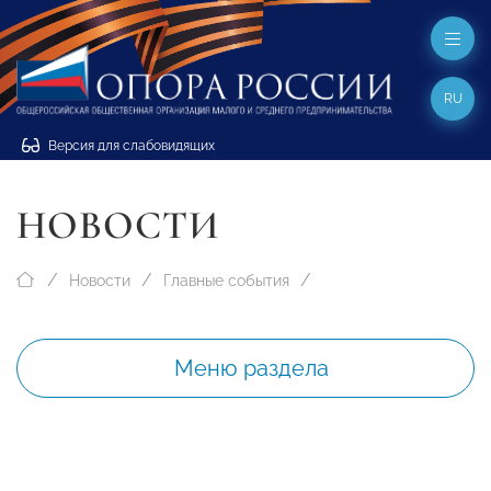
RU
Версия для слабовидящих
НОВОСТИ
Новости
Главные события
Меню раздела