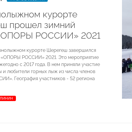
нолыжном курорте
ш прошел зимний
«ОПОРЫ РОССИИ» 2021
орнолыжном курорте Шерегеш завершился
к «ОПОРЫ РОССИИ» 2021. Это мероприятие
егодно с 2017 года. В нем приняли участие
 и любители горных лыж из числа членов
И». География участников - 52 региона
АЛИНИН