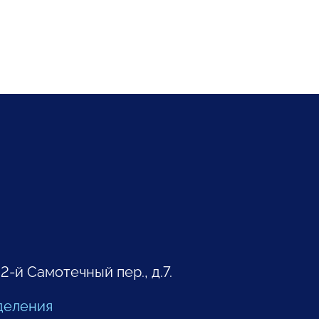
 2-й Самотечный пер., д.7.
деления