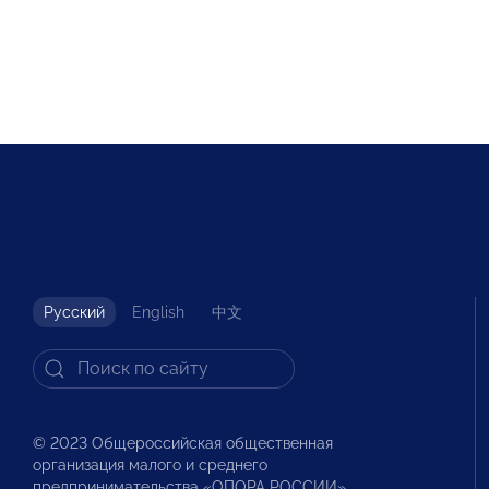
Русский
English
中文
© 2023 Общероссийская общественная
организация малого и среднего
предпринимательства «ОПОРА РОССИИ».