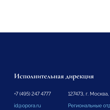
Исполнительная дирекция
+7 (495) 247 4777
127473, г. Москва,
id@opora.ru
Региональные от