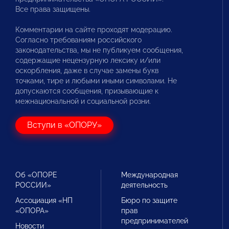
Все права защищены.
Комментарии на сайте проходят модерацию.
Согласно требованиям российского
законодательства, мы не публикуем сообщения,
содержащие нецензурную лексику и/или
оскорбления, даже в случае замены букв
точками, тире и любыми иными символами. Не
допускаются сообщения, призывающие к
межнациональной и социальной розни.
Вступи в «ОПОРУ»
Об «ОПОРЕ
Международная
РОССИИ»
деятельность
Ассоциация «НП
Бюро по защите
«ОПОРА»
прав
предпринимателей
Новости