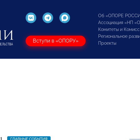
Об «ОПОРЕ РОСС
Ассоциация «НП «
Комитеты и Комисс
Региональное разв
Вступи в «ОПОРУ»
Проекты
1
ГЛАВНЫЕ СОБЫТИЯ