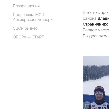
Поздравления
Вместе с пр
Поддержка МСП.
района
Влад
Антикризисные меры
Страничнико
СВОй бизнес
Первое место
Поздравляем 
ОПОРА — СТАРТ