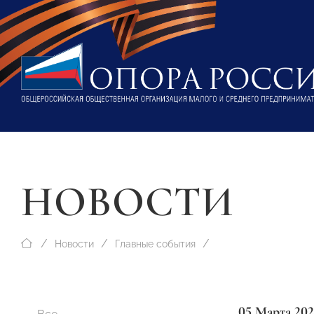
НОВОСТИ
Новости
Главные события
05 Марта 202