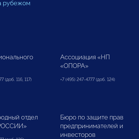
а рубежом
ионального
Ассоциация «НП
«ОПОРА»
7 (доб. 116, 117)
+7 (495) 247-4777 (доб. 124)
одный отдел
Бюро по защите прав
РОССИИ»
предпринимателей и
инвесторов