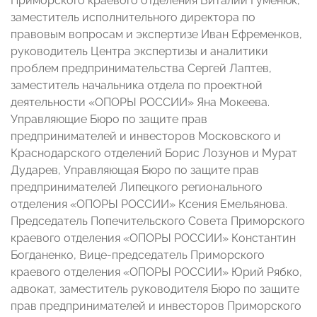
Приморского краевого отделения Виталий Гуменюк,
заместитель исполнительного директора по
правовым вопросам и экспертизе Иван Ефременков,
руководитель Центра экспертизы и аналитики
проблем предпринимательства Сергей Лаптев,
заместитель начальника отдела по проектной
деятельности «ОПОРЫ РОССИИ» Яна Мокеева.
Управляющие Бюро по защите прав
предпринимателей и инвесторов Московского и
Краснодарского отделений Борис Лозунов и Мурат
Дударев, Управляющая Бюро по защите прав
предпринимателей Липецкого регионального
отделения «ОПОРЫ РОССИИ» Ксения Емельянова.
Председатель Попечительского Совета Приморского
краевого отделения «ОПОРЫ РОССИИ» Константин
Богданенко, Вице-председатель Приморского
краевого отделения «ОПОРЫ РОССИИ» Юрий Рябко,
адвокат, заместитель руководителя Бюро по защите
прав предпринимателей и инвесторов Приморского