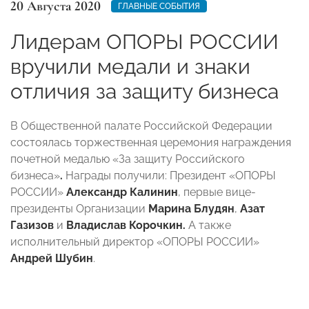
20 Августа 2020
ГЛАВНЫЕ СОБЫТИЯ
Лидерам ОПОРЫ РОССИИ
вручили медали и знаки
отличия за защиту бизнеса
В Общественной палате Российской Федерации
состоялась торжественная церемония награждения
почетной медалью «За защиту Российского
бизнеса»
.
Награды получили: Президент «ОПОРЫ
РОССИИ»
Александр Калинин
, первые вице-
президенты Организации
Марина Блудян
,
Азат
Газизов
и
Владислав Корочкин.
А также
исполнительный директор «ОПОРЫ РОССИИ»
Андрей Шубин
.