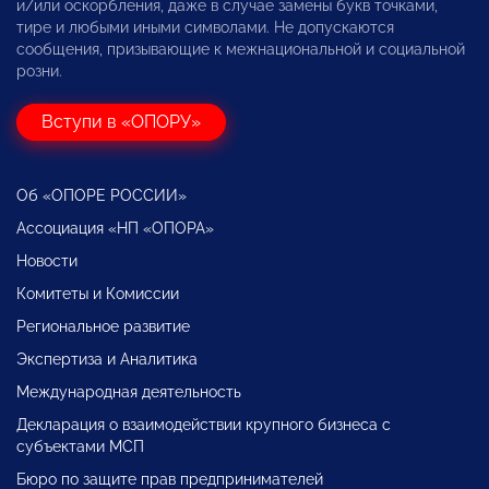
и/или оскорбления, даже в случае замены букв точками,
тире и любыми иными символами. Не допускаются
сообщения, призывающие к межнациональной и социальной
розни.
Вступи в «ОПОРУ»
Об «ОПОРЕ РОССИИ»
Ассоциация «НП «ОПОРА»
Новости
Комитеты и Комиссии
Региональное развитие
Экспертиза и Аналитика
Международная деятельность
Декларация о взаимодействии крупного бизнеса с
субъектами МСП
Бюро по защите прав предпринимателей