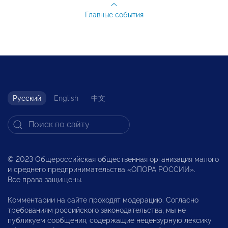
Главные события
Русский
English
中文
© 2023 Общероссийская общественная организация малого
и среднего предпринимательства «ОПОРА РОССИИ».
Все права защищены.
Комментарии на сайте проходят модерацию. Согласно
требованиям российского законодательства, мы не
публикуем сообщения, содержащие нецензурную лексику