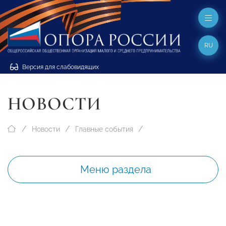
RU
Версия для слабовидящих
НОВОСТИ
Новости
Главные события
Меню раздела