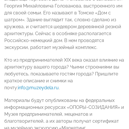
Георгия Михайловича Голованова, выстроенного им
для своей семьи. Его называют в Томске «Дом с
шатром». Здание выглядит так, словно сделано из
кружева, и считается шедевром деревянной резной
архитектуры. Сейчас в особняке располагается
Российско-немецкий дом. В нем проводятся
экскурсии, работает музейный комплекс.
Кто из предпринимателей XIX века оказал влияние на
архитектуру вашего города? Чьими строениями вы
любуетесь, показываете гостям города? Пришлите
краткое описание и снимки на
почту:
info@muzeydela.ru
.
Материалы будут опубликованы на федеральных
информационных ресурсах «ОПОРЫ-СОЗИДАНИЯ» и
Музея предпринимателей, меценатов и
благотворителей, а их авторы получат сертификат
на музейную экскурсию «Маркетинг