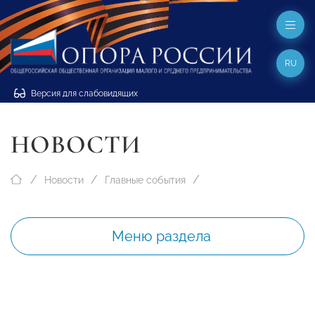
RU
Версия для слабовидящих
НОВОСТИ
Новости
Главные события
Меню раздела