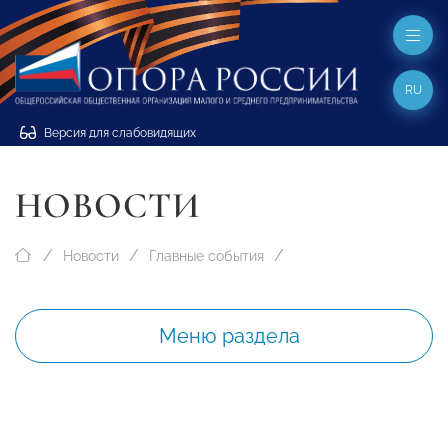
RU
Версия для слабовидящих
НОВОСТИ
Новости
Главные события
Меню раздела