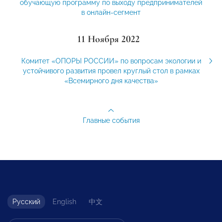
обучающую программу по выходу предпринимателей
в онлайн-сегмент
11 Ноября 2022
Комитет «ОПОРЫ РОССИИ» по вопросам экологии и
устойчивого развития провел круглый стол в рамках
«Всемирного дня качества»
Главные события
Русский
English
中文