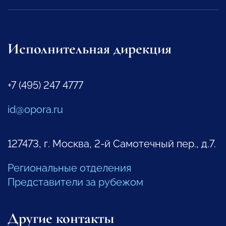
Исполнительная дирекция
+7 (495) 247 4777
id@opora.ru
127473, г. Москва, 2-й Самотечный пер., д.7.
Региональные отделения
Представители за рубежом
Другие контакты