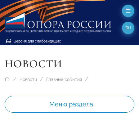
RU
Версия для слабовидящих
НОВОСТИ
Новости
Главные события
Меню раздела