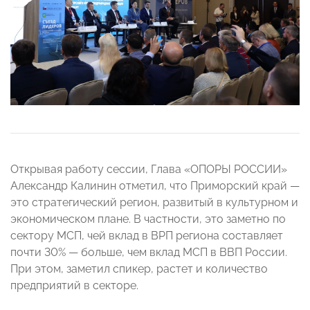
Открывая работу сессии, Глава «ОПОРЫ РОССИИ»
Александр Калинин отметил, что Приморский край —
это стратегический регион, развитый в культурном и
экономическом плане. В частности, это заметно по
сектору МСП, чей вклад в ВРП региона составляет
почти 30% — больше, чем вклад МСП в ВВП России.
При этом, заметил спикер, растет и количество
предприятий в секторе.