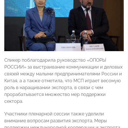
Спикер поблагодарила руководство «ОПОРЫ
РОССИИ» за выстраивание коммуникации и деловых
связей между малыми предпринимателями России и
Китая, а а также отметила, что МСП играет весомую
роль в наращивании экспорта, в связи с чем
прорабатывается множество мер поддержки
сектора.
Участники пленарной сессии также уделили
внимание вопросам развития экспорта. Меры
поддержки международной кооперации и экспорта