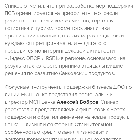
Спикер отметил, что при разработке мер поддержки
ПСБ ориентируется на приоритетные отрасли
региона — это сельское хозяйство, торговля,
логистика и туризм. Кроме того, аналитики
организации выявляют, в каких мерах поддержки
нуждаются предприниматели — для этого
проводится мониторинг деловой активности
«Индекс ОПОРЫ RSBI» в регионе, основываясь на
результатах которого принимаются дальнейшие
решения по развитию банковских продуктов.
Фокусные инструменты поддержки бизнеса ДФО по
линии МСП Банка представил региональный
директор МСП Банка
Алексей Бобров
. Спикер
рассказал о предоставляемых финансовых мерах
поддержки и обратил внимание на новые продукты
банка — лизинг и факторинг. Отличительной
особенностью кредитования лизинговых и
факторинговых компаний в МСП Банке является