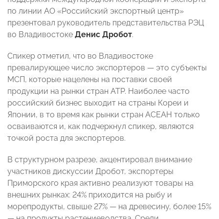
по линии АО «Российский экспортный центр»
презентовал руководитель представительства РЭЦ
во Владивостоке
Денис Дробот
.
Спикер отметил, что во Владивостоке
превалирующее число экспортеров — это субъекты
МСП, которые нацелены на поставки своей
продукции на рынки стран АТР. Наиболее часто
российский бизнес выходит на страны Кореи и
Японии, в то время как рынки стран АСЕАН только
осваиваются и, как подчеркнул спикер, являются
точкой роста для экспортеров.
В структурном разрезе, акцентировал внимание
участников дискуссии Дробот, экспортеры
Приморского края активно реализуют товары на
внешних рынках: 24% приходится на рыбу и
морепродукты, свыше 27% — на древесину, более 15%
— на продукты растениеводства. Среди