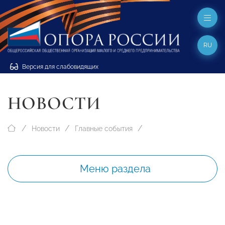
RU
Версия для слабовидящих
НОВОСТИ
Новости
Главные события
Меню раздела