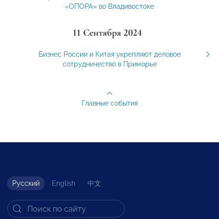
«ОПОРА» во Владивостоке
11 Сентября 2024
Бизнес России и Китая укрепляют деловое
сотрудничество в Приморье
Главные события
Русский
English
中文