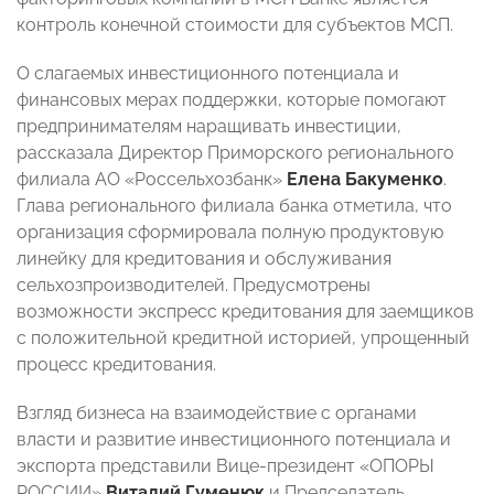
контроль конечной стоимости для субъектов МСП.
О слагаемых инвестиционного потенциала и
финансовых мерах поддержки, которые помогают
предпринимателям наращивать инвестиции,
рассказала Директор Приморского регионального
филиала АО «Россельхозбанк»
Елена Бакуменко
.
Глава регионального филиала банка отметила, что
организация сформировала полную продуктовую
линейку для кредитования и обслуживания
сельхозпроизводителей. Предусмотрены
возможности экспресс кредитования для заемщиков
с положительной кредитной историей, упрощенный
процесс кредитования.
Взгляд бизнеса на взаимодействие с органами
власти и развитие инвестиционного потенциала и
экспорта представили Вице-президент «ОПОРЫ
РОССИИ»
Виталий Гуменюк
и
Председатель