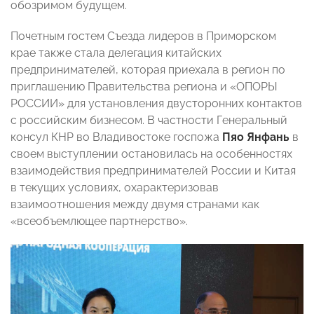
обозримом будущем.
Почетным гостем Съезда лидеров в Приморском
крае также стала делегация китайских
предпринимателей, которая приехала в регион по
приглашению Правительства региона и «ОПОРЫ
РОССИИ» для установления двусторонних контактов
с российским бизнесом. В частности Генеральный
консул КНР во Владивостоке госпожа
Пяо Янфань
в
своем выступлении остановилась на особенностях
взаимодействия предпринимателей России и Китая
в текущих условиях, охарактеризовав
взаимоотношения между двумя странами как
«всеобъемлющее партнерство».