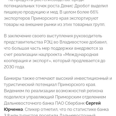
потенциальных точек роста Денис Дробот выделил
пищевую продукцию и мед. В целом более 66%
экспортеров Приморского края экспортируют
товары на внешние рынки из этих товарных групп.
В заключение своего выступления руководитель
представительства РЭЦ во Владивостоке добавил,
что большая часть мер поддержки внедряются за
счет реализации нацпроекта «Международная
кооперация и экспорт», который продлевается до
2030 года.
Банкиры также отмечают высокий инвестиционный и
туристический потенциал Приморского края.
Видением по реализации возможностей региона
поделился управляющий Приморским отделением
Дальневосточного банка ПАО Сбербанк
Сергей
Юрченко
.
Спикер отметил, что по статистике банка
3,8 млн туристов посетили Дальневосточный