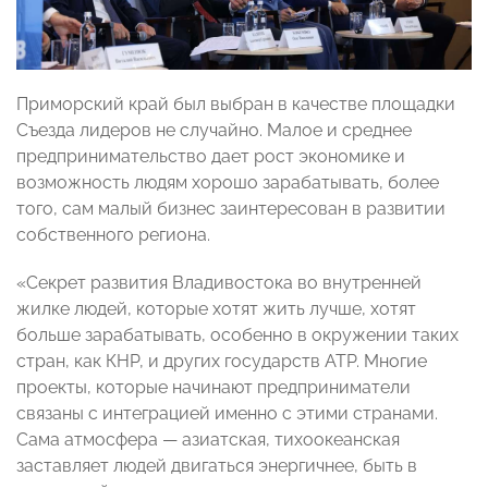
Приморский край был выбран в качестве площадки
Съезда лидеров не случайно. Малое и среднее
предпринимательство дает рост экономике и
возможность людям хорошо зарабатывать, более
того, сам малый бизнес заинтересован в развитии
собственного региона.
«Секрет развития Владивостока во внутренней
жилке людей, которые хотят жить лучше, хотят
больше зарабатывать, особенно в окружении таких
стран, как КНР, и других государств АТР. Многие
проекты, которые начинают предприниматели
связаны с интеграцией именно с этими странами.
Сама атмосфера — азиатская, тихоокеанская
заставляет людей двигаться энергичнее, быть в