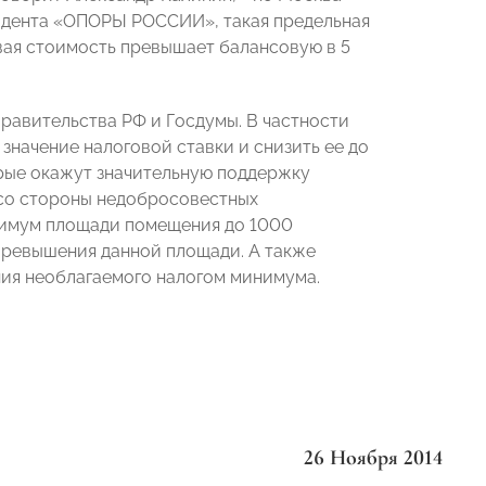
зидента «ОПОРЫ РОССИИ», такая предельная
вая стоимость превышает балансовую в 5
равительства РФ и Госдумы. В частности
начение налоговой ставки и снизить ее до
рые
окажут значительную поддержку
со стороны недобросовестных
нимум площади помещения до 1000
превышения данной площади. А также
ния необлагаемого налогом минимума.
26 Ноября 2014