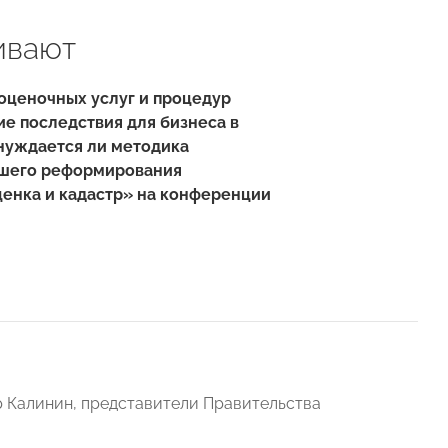
ивают
оценочных услуг и процедур
ие последствия для бизнеса в
 нуждается ли методика
йшего реформирования
ценка и кадастр» на конференции
 Калинин, представители Правительства