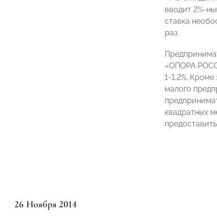
вводит 2%-ны
ставка необо
раз.
Предпринимат
«ОПОРА РОССИ
1-1,2%. Кроме
малого предп
предпринимат
квадратных м
предоставить
26 Ноября 2014