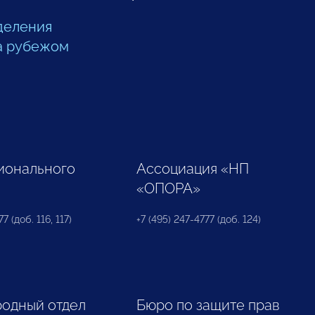
деления
а рубежом
ионального
Ассоциация «НП
«ОПОРА»
7 (доб. 116, 117)
+7 (495) 247-4777 (доб. 124)
одный отдел
Бюро по защите прав