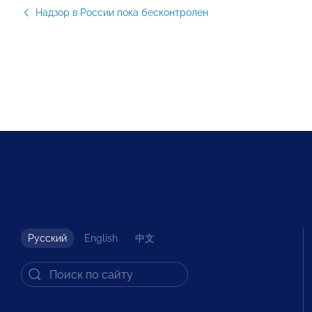
Надзор в России пока бесконтролен
Русский
English
中文