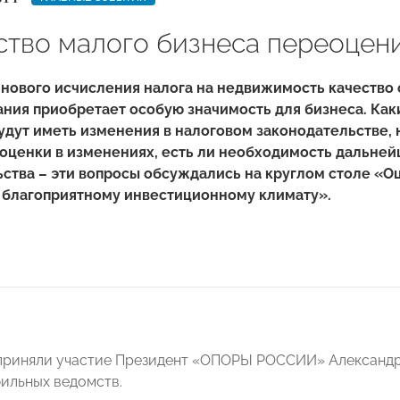
тво малого бизнеса переоцен
нового исчисления налога на недвижимость качество 
ния приобретает особую значимость для бизнеса. Как
удут иметь изменения в налоговом законодательстве,
 оценки в изменениях, есть ли необходимость дальне
ства – эти вопросы обсуждались на круглом столе «О
к благоприятному инвестиционному климату».
приняли участие Президент «ОПОРЫ РОССИИ» Александр
ильных ведомств.