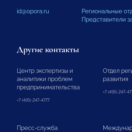
id@opora.ru
Региональные от
Представители з
Другие контакты
Центр экспертизы и
Отдел рег
аналитики проблем
развития
предпринимательства
+7 (495) 247-477
+7 (495) 247-4777
Пресс-служба
Междунар