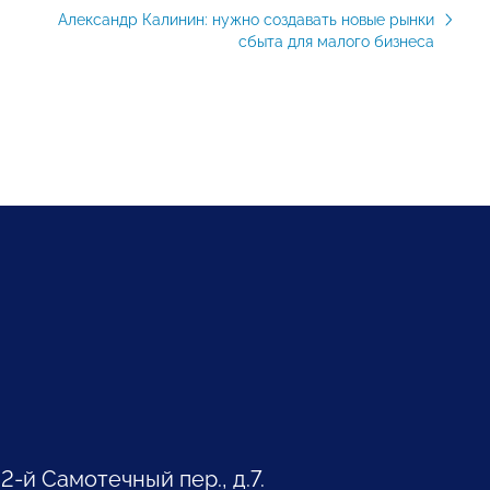
Александр Калинин: нужно создавать новые рынки
сбыта для малого бизнеса
 2-й Самотечный пер., д.7.