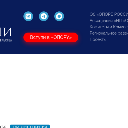
Об «ОПОРЕ РОСС
Ассоциация «НП «
Комитеты и Комисс
Региональное разв
Вступи в «ОПОРУ»
Проекты
014
ГЛАВНЫЕ СОБЫТИЯ