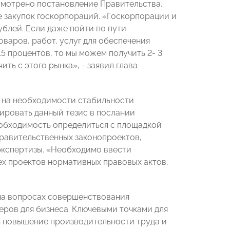
смотрено постановление Правительства,
 закупок госкорпораций. «Госкорпорации и
ублей. Если даже пойти по пути
оваров, работ, услуг для обеспечения
15 процентов, то мы можем получить 2- 3
ть с этого рынка», - заявил глава
 на необходимости стабильности
ировать данный тезис в послании
обходимость определиться с площадкой
правительственных законопроектов,
экспертизы. «Необходимо ввести
ех проектов нормативных правовых актов,
на вопросах совершенствования
еров для бизнеса.
Ключевыми точками для
ь повышение производительности труда и