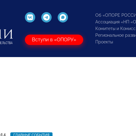
Об «ОПОРЕ РОСС
Ассоциация «НП «
Комитеты и Комисс
Региональное разв
Вступи в «ОПОРУ»
Проекты
014
ГЛАВНЫЕ СОБЫТИЯ