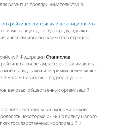
 для развития предпринимательства в
ого рейтинга состояния инвестиционного
ах, измеряющих деловую среду, однако
ия инвестиционного климата в стране», -
ссийской Федерации
Станислав
рейтингах, коллегам, которые занимаются
а мой взгляд, таких измеримых целей может
х в малом бизнесе», - подчеркнул он.
ров деловых общественных организаций
 условиях нестабильной экономической
ределять некоторые рынки в пользу малого
купках государственных корпораций и