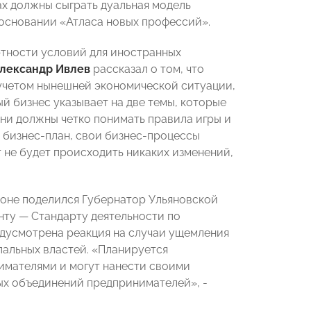
х должны сыграть дуальная модель
основании «Атласа новых профессий».
ртности условий для иностранных
лександр Ивлев
рассказал о том, что
 учетом нынешней экономической ситуации,
 бизнес указывает на две темы, которые
 они должны четко понимать правила игры и
й бизнес-план, свои бизнес-процессы
т не будет происходить никаких изменений,
оне поделился Губернатор Ульяновской
ту — Стандарту деятельности по
едусмотрена реакция на случаи ущемления
пальных властей. «Планируется
имателями и могут нанести своими
ых объединений предпринимателей», -