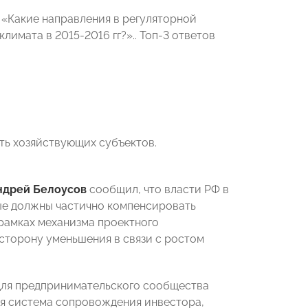
 «Какие направления в регуляторной
лимата в 2015-2016 гг?».
. Топ-3 ответов
ть хозяйствующих субъектов.
ндрей Белоусов
сообщил, что власти РФ в
ые должны частично компенсировать
 рамках механизма проектного
сторону уменьшения в связи с ростом
для предпринимательского сообщества
ая система сопровождения инвестора,