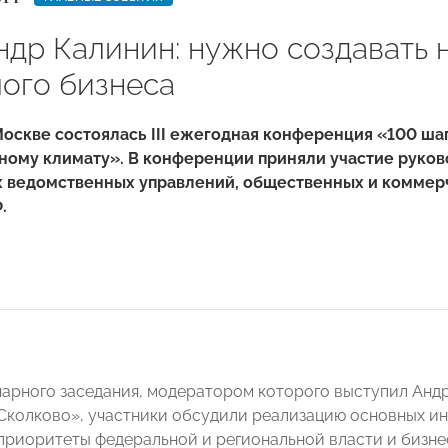
ндр Калинин: нужно создавать 
лого бизнеса
Москве состоялась III ежегодная конференция «100 ша
ному климату».
В конференции приняли участие руков
 ведомственных управлений, общественных и коммерч
.
нарного заседания, модератором которого выступил Ан
Сколково», участники обсудили
реализацию основных и
приоритеты федеральной и региональной власти и бизн