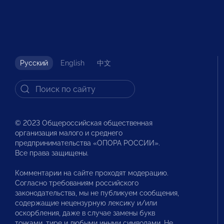
Русский
English
中文
© 2023 Общероссийская общественная
организация малого и среднего
предпринимательства «ОПОРА РОССИИ».
Все права защищены.
Комментарии на сайте проходят модерацию.
Согласно требованиям российского
законодательства, мы не публикуем сообщения,
содержащие нецензурную лексику и/или
оскорбления, даже в случае замены букв
точками, тире и любыми иными символами. Не