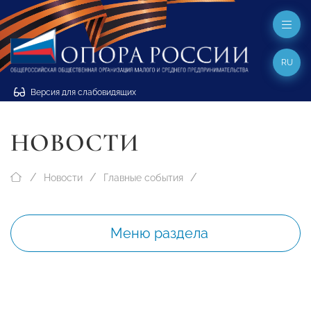
RU
Версия для слабовидящих
НОВОСТИ
Новости
Главные события
Меню раздела