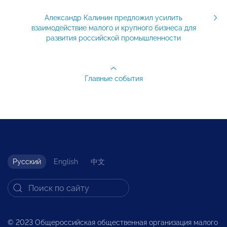
Александр Калинин предложил усилить
взаимодействие малого и крупного бизнеса для
развития российской промышленности
Главные события
Русский
English
中文
© 2023 Общероссийская общественная организация малого