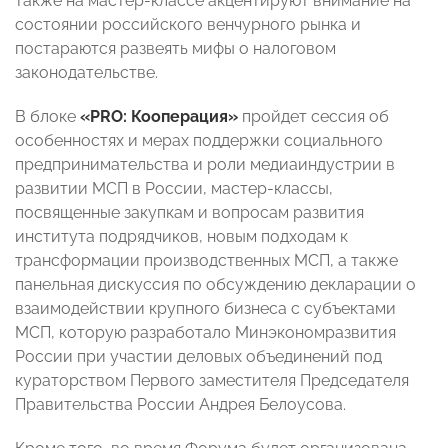
также на мастер-классе акцентируют внимание на
состоянии российского венчурного рынка и
постараются развеять мифы о налоговом
законодательстве.
В блоке
«PRO: Кооперация»
пройдет сессия об
особенностях и мерах поддержки социального
предпринимательства и роли медиаиндустрии в
развитии МСП в России, мастер-классы,
посвященные закупкам и вопросам развития
института подрядчиков, новым подходам к
трансформации производственных МСП, а также
панельная дискуссия по обсуждению декларации о
взаимодействии крупного бизнеса с субъектами
МСП, которую разработало Минэкономразвития
России при участии деловых объединений под
кураторством Первого заместителя Председателя
Правительства России Андрея Белоусова.