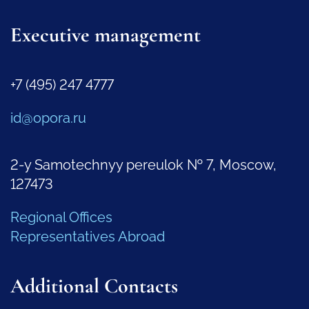
Executive management
+7 (495) 247 4777
id@opora.ru
2-y Samotechnyy pereulok № 7, Moscow,
127473
Regional Offices
Representatives Abroad
Additional Contacts