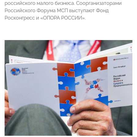
российского малого бизнеса. Соорганизаторами
Российского Форума МСП выступают Фонд
Росконгресс и «ОПОРА РОССИИ».