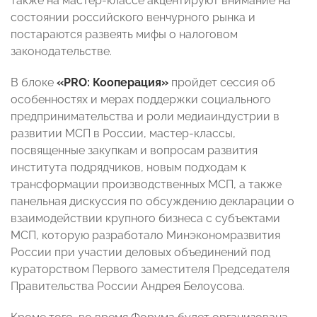
также на мастер-классе акцентируют внимание на
состоянии российского венчурного рынка и
постараются развеять мифы о налоговом
законодательстве.
В блоке
«PRO: Кооперация»
пройдет сессия об
особенностях и мерах поддержки социального
предпринимательства и роли медиаиндустрии в
развитии МСП в России, мастер-классы,
посвященные закупкам и вопросам развития
института подрядчиков, новым подходам к
трансформации производственных МСП, а также
панельная дискуссия по обсуждению декларации о
взаимодействии крупного бизнеса с субъектами
МСП, которую разработало Минэкономразвития
России при участии деловых объединений под
кураторством Первого заместителя Председателя
Правительства России Андрея Белоусова.