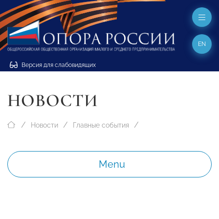
EN
Версия для слабовидящих
НОВОСТИ
Новости
Главные события
Menu