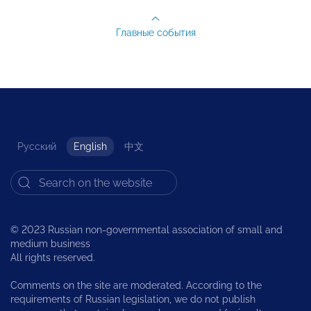
Главные события
Русский
English
中文
© 2023 Russian non-governmental association of small and
medium business
All rights reserved.
Comments on the site are moderated. According to the
requirements of Russian legislation, we do not publish