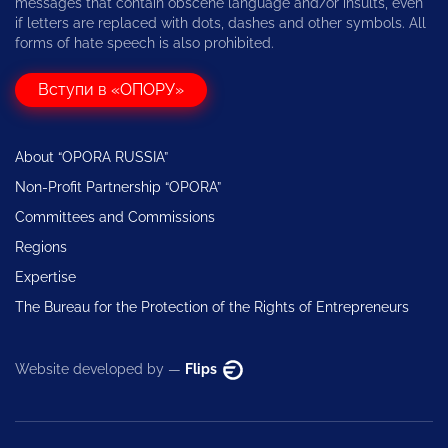
messages that contain obscene language and/or insults, even
if letters are replaced with dots, dashes and other symbols. All
forms of hate speech is also prohibited.
Вступи в «ОПОРУ»
About “OPORA RUSSIA”
Non-Profit Partnership “OPORA”
Committees and Commissions
Regions
Expertise
The Bureau for the Protection of the Rights of Entrepreneurs
Website developed by —
Flips