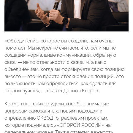
«Объединение, которое вы создали, нам очень
помогает. Мы искренне считаем, что, если мы не
создадим нормальные коммуникации, обратную
связь
—
не по отдельности с каждым, а как с
объединением, когда вы формируете свою позицию
вместе
—
это не просто столкновение позиций, это
возможность нам определиться, как сделать для
страны лучше»,
— сказал
Даниил Егоров.
Кроме того, спикер уделил особое внимание
вопросам самозанятых, новым подходам к
определению ОКВЭД, отраслевым проектам,
которые поднимались «ОПОРОЙ РОССИИ» на
федеральном уровне. Также отметил важность