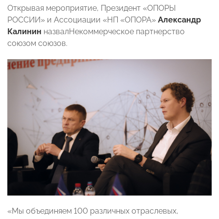
Открывая мероприятие, Президент «ОПОРЫ
РОССИИ» и Ассоциации «НП «ОПОРА»
Александр
Калинин
назвалНекоммерческое партнерство
союзом союзов.
«Мы объединяем 100 различных отраслевых,