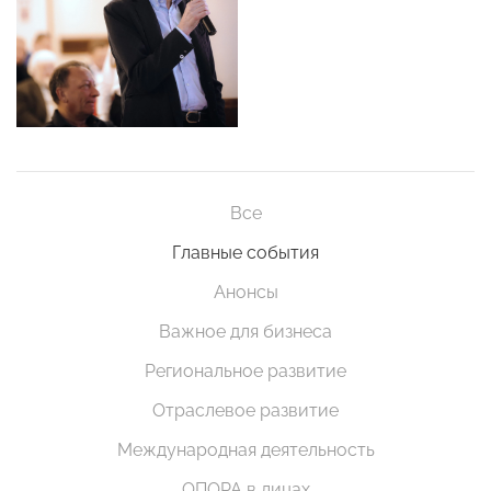
Все
Главные события
Анонсы
Важное для бизнеса
Региональное развитие
Отраслевое развитие
Международная деятельность
ОПОРА в лицах