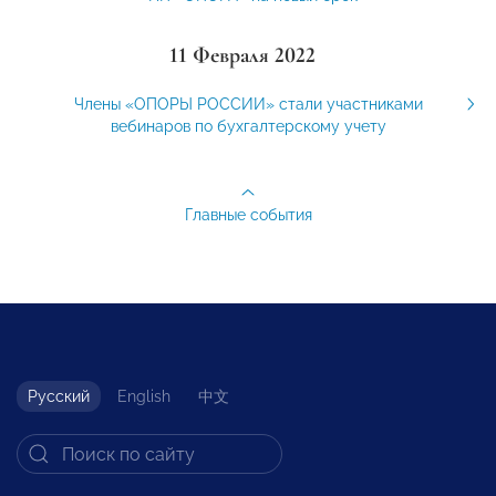
11 Февраля 2022
Члены «ОПОРЫ РОССИИ» стали участниками
вебинаров по бухгалтерскому учету
Главные события
Русский
English
中文