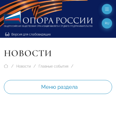
RU
Версия для слабовидящих
НОВОСТИ
Новости
Главные события
Меню раздела