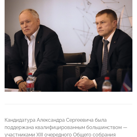
Кандидатура Александра Сергеевича была
поддержана квалифицированным большинством —
участниками XIII очередного Общего собрания