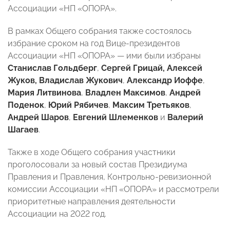
Ассоциации «НП «ОПОРА».
В рамках Общего собрания также состоялось
избрание сроком на год Вице-президентов
Ассоциации «НП «ОПОРА» — ими были избраны
Станислав Гольдберг
,
Сергей Грицай, Алексей
Жуков, Владислав Жукович
,
Александр Иоффе
,
Мария Литвинова
,
Владлен Максимов
,
Андрей
Поденок
,
Юрий Рябичев
,
Максим Третьяков
,
Андрей Шаров
,
Евгений Шлеменков
и
Валерий
Шагаев
.
Также в ходе Общего собрания участники
проголосовали за новый состав Президиума
Правления и Правления, Контрольно-ревизионной
комиссии Ассоциации «НП «ОПОРА» и рассмотрели
приоритетные направления деятельности
Ассоциации на 2022 год.