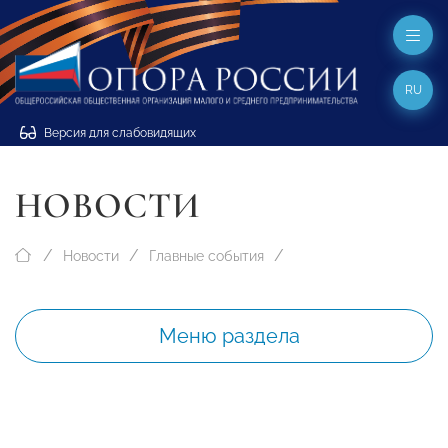
RU
Версия для слабовидящих
НОВОСТИ
Новости
Главные события
Меню раздела