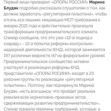
Первый вице-президент «ОПОРЫ РОССИИ»
Марина
Блудян
подробно рассказала слушателям о том, как
должна заработать «регуляторная гильотина», чтобы
отсечь все лишние, мешающие МСП требования к
январю 2021 года и действительно произошла
трансформация предпринимательского климата.
Спикер сообщила, что это уже «12-й подход к
снаряду» - 12-я попытка реформы контрольно-
надзорной деятельности (КНД), которой занимаются
197 различных ведомств (47 на федеральном уровне).
Предпринимательское сообщество активно
участвуют в реализации реформы КНД,
представители «ОПОРЫ РОСИИИ» входят в 23
рабочие группы по реализации «регуляторной
гильотины». Поэтому, как подчеркнула Марина
Блудян, «есть все шансы, что пройдет реальная
ревизия всех нормативно-правовых актов,
сдерживающих развитие предпринимательства».
Спикер привела перечень требований, которые, к