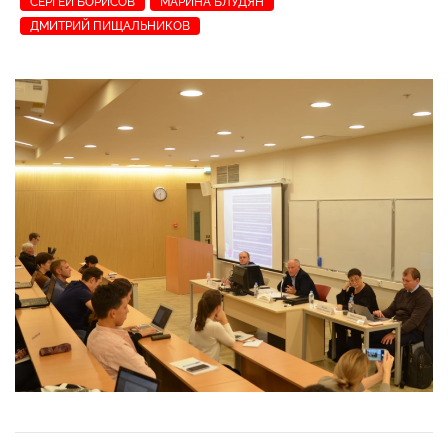
СЕРГЕЙ БОРИСОВ
МАРИНА БЛУДЯН
ДМИТРИЙ ПИЩАЛЬНИКОВ