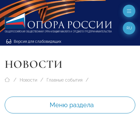
RU
Версия для слабовидящих
НОВОСТИ
Новости
Главные события
Меню раздела