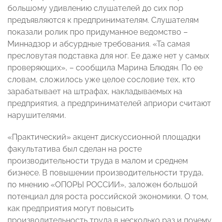
большому удивлению слушателей до сих пор
предъявляются к предпринимателям. Слушателям
показали ролик про придуманное ведомство –
Миннадзор и абсурдные требования. «Та самая
пресловутая подставка для ног. Ее даже нет у самых
проверяющих», – сообщила Марина Блюдян. По ее
словам, сложилось уже целое сословие тех, кто
зарабатывает на штрафах, накладываемых на
предприятия, а предпринимателей априори считают
нарушителями.
«Практический» акцент дискуссионной площадки
факультатива был сделан на росте
производительности труда в малом и среднем
бизнесе. В повышении производительности труда,
по мнению «ОПОРЫ РОССИИ», заложен большой
потенциал для роста российской экономики. О том,
как предприятия могут повысить
производительность труда в несколько раз и почему