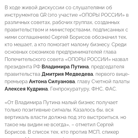
В ходе живой дискуссии со слушателями об
инструментов GR (это участие «ОПОРЫ РОССИИ» в
различных советах, рабочих группах, созданных
правительством и министерствами, подписанных с
ними соглашениях) Сергей Борисов обозначил тех,
кто мешает, а кто помогает малому бизнесу. Среди
основных союзников предпринимателей глава
Попечительского совета «ОПОРЫ РОССИИ» назвал
президента РФ
Владимира Путина
, председателя
правительства
Дмитрия Медведева
, первого вице-
премьера
Антона Силуанова
, главу Счетной палаты
Алексея Кудрина
, Генпрокуратуру, ФНС, ФАС.
«От Владимира Путина малый бизнес получает
только позитивные сигналы. Казалось бы, вся
вертикаль власти должна под это выстроиться, но
такое мы видим не всегда», – отметил Сергей
Борисов. В список тех, кто против МСП, спикер