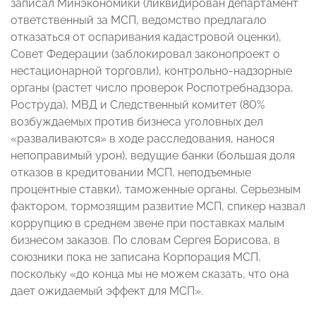
записал Минэкономики (ликвидирован департамент
ответственный за МСП, ведомство предлагало
отказаться от оспаривания кадастровой оценки),
Совет Федерации (заблокировал законопроект о
нестационарной торговли), контрольно-надзорные
органы (растет число проверок Роспотребнадзора,
Роструда), МВД и Следственный комитет (80%
возбуждаемых против бизнеса уголовных дел
«разваливаются» в ходе расследования, нанося
непоправимый урон), ведущие банки (большая доля
отказов в кредитовании МСП, неподъемные
процентные ставки), таможенные органы. Серьезным
фактором, тормозящим развитие МСП, спикер назвал
коррупцию в среднем звене при поставках малым
бизнесом заказов. По словам Сергея Борисова, в
союзники пока не записана Корпорация МСП,
поскольку «до конца мы не можем сказать, что она
дает ожидаемый эффект для МСП».