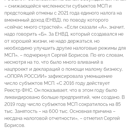
– снижающейся численности субъектов МСП и
предстоящей отмены с 2021 года единого налога на
вмененный доход (ЕНВД), по поводу которого
«сейчас много страстей». «Если сказали «А», значит,
надо говорить «Б». За ЕНВД, который создавался не
от хорошей жизни, не надо держаться, но
необходимо улучшить другие налоговые режимы для
МСП», – подчеркнул Сергей Борисов. По его словам,
несмотря на то, что было много вливаний в
нацпроект и деклараций о помощи малому бизнесу,
«ОПОРА РОССИИ» зафиксировала уменьшение
число субъектов МСП. «С 2016 году действует
Реестр ФНС. Он показывает, что в этом году было
ликвидировано больше предприятий, чем создано. В
2019 году число субъектов МСП сократилось на 85
тыс. Занятость – на 600 тыс. Основная причина –
несдача налоговой отчетности», – отметил Сергей
Борисов.