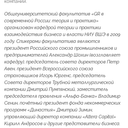
компании.
Общеуниверситетский факультатив «GR в
современной России: теория и практика»
организован кафедрой теории и практики
взаимодействия бизнеса и власти НИУ ВШЭ в 2009
году. Спикерами факультатива являются
президент Российского союза промышленников и
предпринимателей Александр Шохин (возглавляет
кафедру), председатель совета директоров Петр
Авен, президент Всероссийского союза
страховщиков Игорь Юргенс, председатель
Совета директоров Трубной металлургической
компании Дмитрий Пумпянский, заместитель
председателя правления «Альфа-Банка» Владимир
Сенин, почётный президент фонда некоммерческих
программ «Династия» Дмитрий Зимин,
управляющий директор компании «Altera Capital»
Кирилл Андросов и другие представители бизнеса.